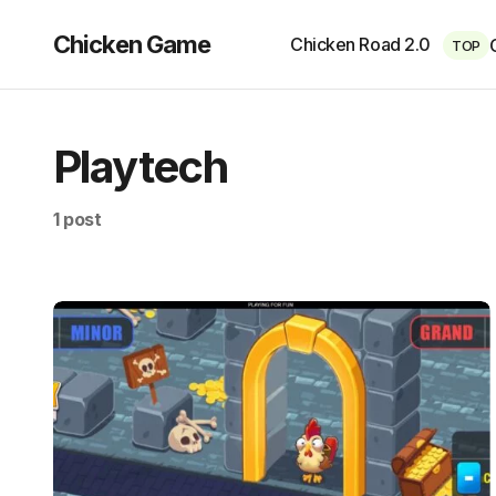
Chicken Game
Chicken Road 2.0
TOP
Playtech
1 post