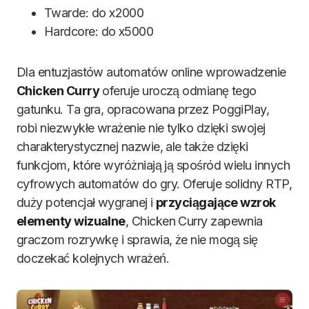
Twarde: do x2000
Hardcore: do x5000
Dla entuzjastów automatów online wprowadzenie
Chicken Curry
oferuje uroczą odmianę tego
gatunku. Ta gra, opracowana przez PoggiPlay,
robi niezwykłe wrażenie nie tylko dzięki swojej
charakterystycznej nazwie, ale także dzięki
funkcjom, które wyróżniają ją spośród wielu innych
cyfrowych automatów do gry. Oferuje solidny RTP,
duży potencjał wygranej i
przyciągające wzrok
elementy wizualne
, Chicken Curry zapewnia
graczom rozrywkę i sprawia, że nie mogą się
doczekać kolejnych wrażeń.