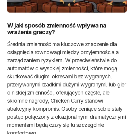
W jaki sposób zmienność wpływa na
wrażenia graczy?
Średnia zmienność ma kluczowe znaczenie dla
osiągnięcia równowagi między przyjemnością a
zarządzaniem ryzykiem. W przeciwieństwie do
automatów o wysokiej zmienności, które mogą
skutkować długimi okresami bez wygranych,
przerywanymi rzadkimi dużymi wygranymi, lub gier
o niskiej zmienności, oferujących częste, ale
skromne nagrody, Chicken Curry stanowi
atrakcyjny kompromis. Osoby ceniące sobie stały
postęp połączony z okazjonalnymi dramatycznymi
momentami będą czuły się tu szczególnie
komfortowo.