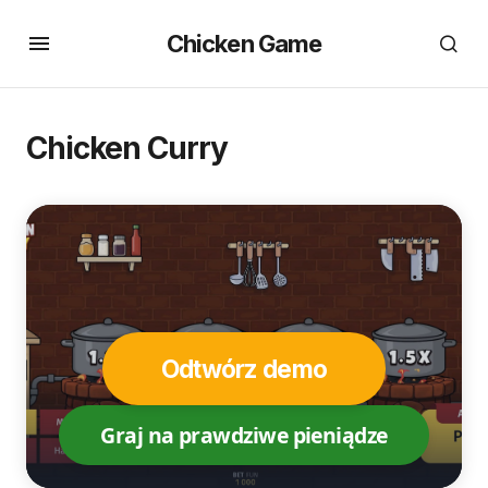
Chicken Game
Chicken Curry
Odtwórz demo
Graj na prawdziwe pieniądze