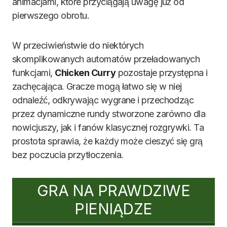
animacjami, które przyciągają uwagę już od
pierwszego obrotu.
W przeciwieństwie do niektórych
skomplikowanych automatów przeładowanych
funkcjami,
Chicken Curry
pozostaje przystępna i
zachęcająca. Gracze mogą łatwo się w niej
odnaleźć, odkrywając wygrane i przechodząc
przez dynamiczne rundy stworzone zarówno dla
nowicjuszy, jak i fanów klasycznej rozgrywki. Ta
prostota sprawia, że każdy może cieszyć się grą
bez poczucia przytłoczenia.
GRA NA PRAWDZIWE
PIENIĄDZE