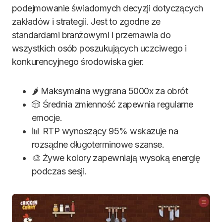
podejmowanie świadomych decyzji dotyczących
zakładów i strategii. Jest to zgodne ze
standardami branżowymi i przemawia do
wszystkich osób poszukujących uczciwego i
konkurencyjnego środowiska gier.
🌶️ Maksymalna wygrana 5000x za obrót
🎲 Średnia zmienność zapewnia regularne
emocje.
📊 RTP wynoszący 95% wskazuje na
rozsądne długoterminowe szanse.
🎨 Żywe kolory zapewniają wysoką energię
podczas sesji.