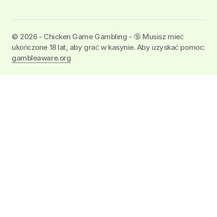
©️ 2026 - Chicken Game Gambling - 🔞 Musisz mieć
ukończone 18 lat, aby grać w kasynie. Aby uzyskać pomoc:
gambleaware.org