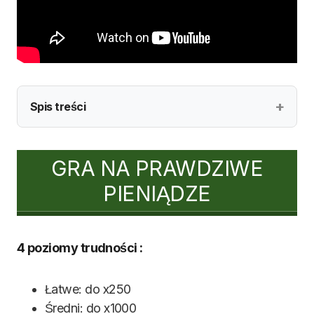
Spis treści
GRA NA PRAWDZIWE
PIENIĄDZE
4 poziomy trudności :
Łatwe: do x250
Średni: do x1000