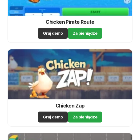
Chicken Pirate Route
Graj demo
Za pieniądze
Chicken Zap
Graj demo
Za pieniądze