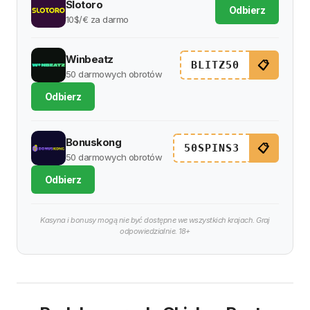
Slotoro
Odbierz
10$/€ za darmo
Winbeatz
📋
BLITZ50
50 darmowych obrotów
Odbierz
Bonuskong
📋
50SPINS3
50 darmowych obrotów
Odbierz
Kasyna i bonusy mogą nie być dostępne we wszystkich krajach. Graj
odpowiedzialnie. 18+