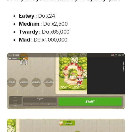
Łatwy :
Do x24
Medium :
Do x2,500
Twardy :
Do x65,000
Mad :
Do x1,000,000