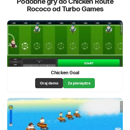
Podobne gry do Chicken Route
Rococo od Turbo Games
Chicken Goal
Graj demo
Za pieniądze