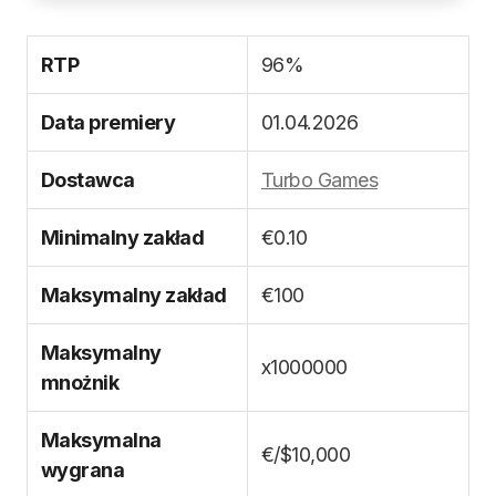
RTP
96%
Data premiery
01.04.2026
Dostawca
Turbo Games
Minimalny zakład
€0.10
Maksymalny zakład
€100
Maksymalny
x1000000
mnożnik
Maksymalna
€/$10,000
wygrana