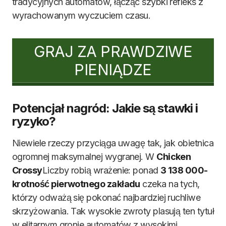
tradycyjnych automatów, łącząc szybki refleks z
wyrachowanym wyczuciem czasu.
GRAJ ZA PRAWDZIWE
PIENIĄDZE
Potencjał nagród: Jakie są stawki i
ryzyko?
Niewiele rzeczy przyciąga uwagę tak, jak obietnica
ogromnej maksymalnej wygranej. W
Chicken
Crossy
Liczby robią wrażenie: ponad
3 138 000-
krotność pierwotnego zakładu
czeka na tych,
którzy odważą się pokonać najbardziej ruchliwe
skrzyżowania. Tak wysokie zwroty plasują ten tytuł
w elitarnym gronie automatów z wysokimi