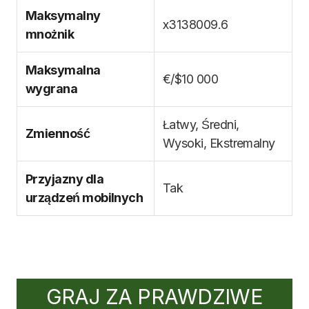
Maksymalny
x3138009.6
mnożnik
Maksymalna
€/$10 000
wygrana
Łatwy, Średni,
Zmienność
Wysoki, Ekstremalny
Przyjazny dla
Tak
urządzeń mobilnych
GRAJ ZA PRAWDZIWE