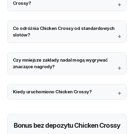
Crossy?
Co odróżnia Chicken Crossy od standardowych
slotów?
Czy mniejsze zakłady nadal mogą wygrywać
znaczące nagrody?
Kiedy uruchomiono Chicken Crossy?
Bonus bez depozytu Chicken Crossy