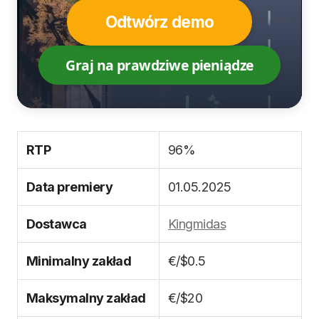
Odtwórz demo
Graj na prawdziwe pieniądze
RTP
96%
Data premiery
01.05.2025
Dostawca
Kingmidas
Minimalny zakład
€/$0.5
Maksymalny zakład
€/$20