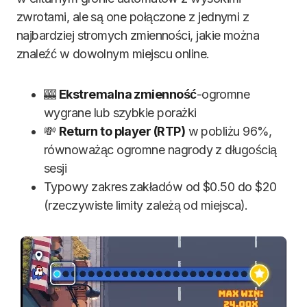
zwrotami, ale są one połączone z jednymi z
najbardziej stromych zmienności, jakie można
znaleźć w dowolnym miejscu online.
🎰
Ekstremalna zmienność
-ogromne
wygrane lub szybkie porażki
💸
Return to player (RTP)
w pobliżu 96%,
równoważąc ogromne nagrody z długością
sesji
Typowy zakres zakładów od $0.50 do $20
(rzeczywiste limity zależą od miejsca).