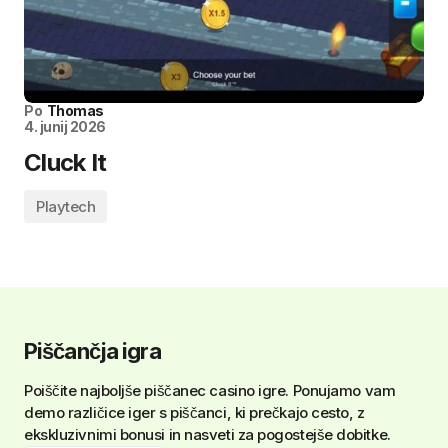
Po
Thomas
4. junij 2026
Cluck It
Playtech
Piščančja igra
Poiščite najboljše
piščanec casino igre
. Ponujamo vam
demo različice iger s piščanci, ki prečkajo cesto, z
ekskluzivnimi bonusi in nasveti za pogostejše dobitke.