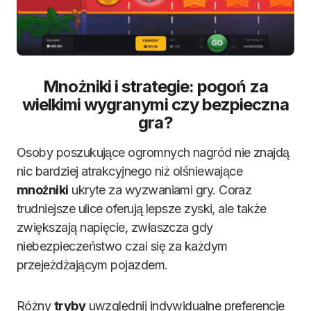
Mnożniki i strategie: pogoń za
wielkimi wygranymi czy bezpieczna
gra?
Osoby poszukujące ogromnych nagród nie znajdą
nic bardziej atrakcyjnego niż olśniewające
mnożniki
ukryte za wyzwaniami gry. Coraz
trudniejsze ulice oferują lepsze zyski, ale także
zwiększają napięcie, zwłaszcza gdy
niebezpieczeństwo czai się za każdym
przejeżdżającym pojazdem.
Różny
tryby
uwzględnij indywidualne preferencje