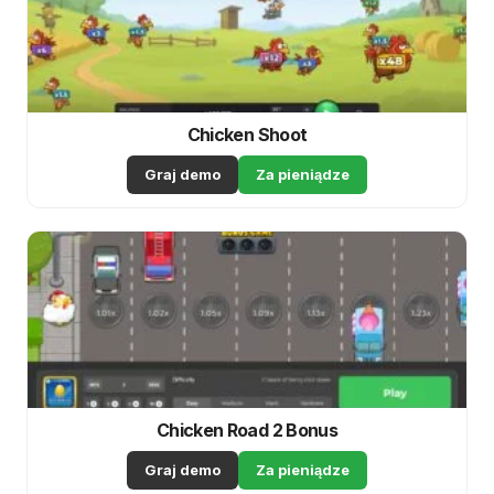
Chicken Shoot
Graj demo
Za pieniądze
Chicken Road 2 Bonus
Graj demo
Za pieniądze