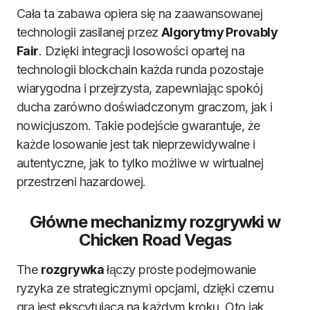
Cała ta zabawa opiera się na zaawansowanej
technologii zasilanej przez
Algorytmy Provably
Fair
. Dzięki integracji losowości opartej na
technologii blockchain każda runda pozostaje
wiarygodna i przejrzysta, zapewniając spokój
ducha zarówno doświadczonym graczom, jak i
nowicjuszom. Takie podejście gwarantuje, że
każde losowanie jest tak nieprzewidywalne i
autentyczne, jak to tylko możliwe w wirtualnej
przestrzeni hazardowej.
Główne mechanizmy rozgrywki w
Chicken Road Vegas
The
rozgrywka
łączy proste podejmowanie
ryzyka ze strategicznymi opcjami, dzięki czemu
gra jest ekscytująca na każdym kroku. Oto jak