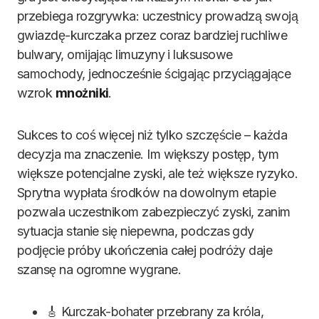
przebiega rozgrywka: uczestnicy prowadzą swoją
gwiazdę-kurczaka przez coraz bardziej ruchliwe
bulwary, omijając limuzyny i luksusowe
samochody, jednocześnie ścigając przyciągające
wzrok
mnożniki
.
Sukces to coś więcej niż tylko szczęście – każda
decyzja ma znaczenie. Im większy postęp, tym
większe potencjalne zyski, ale też większe ryzyko.
Sprytna wypłata środków na dowolnym etapie
pozwala uczestnikom zabezpieczyć zyski, zanim
sytuacja stanie się niepewna, podczas gdy
podjęcie próby ukończenia całej podróży daje
szansę na ogromne wygrane.
🎸 Kurczak-bohater przebrany za króla,