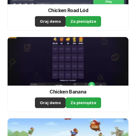
Chicken Road Lód
Graj demo
Za pieniądze
Chicken Banana
Graj demo
Za pieniądze