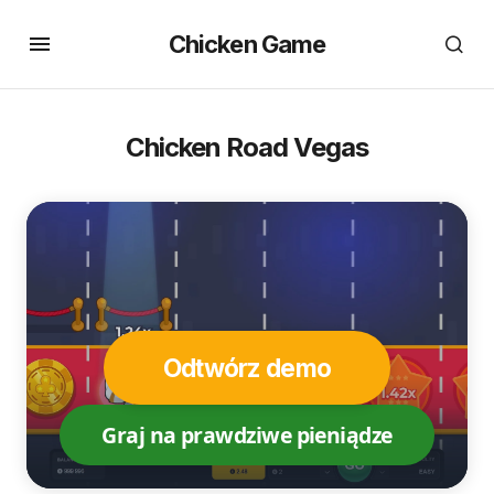
Chicken Game
Chicken Road Vegas
Odtwórz demo
Graj na prawdziwe pieniądze