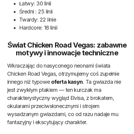
Łatwy: 30 linii
Średni : 25 linii
Twardy: 22 linie
Hardcore: 18 linii
Świat Chicken Road Vegas: zabawne
motywy i innowacje techniczne
Wkraczając do nasyconego neonami świata
Chicken Road Vegas, otrzymujemy coś zupełnie
innego niż typowe
oferta kasyn
. Ta gwiazda nie
jest zwykłym ptakiem — ten kurczak ma
charakterystyczny wygląd Elvisa, z brokatem,
okularami przeciwsłonecznymi i strojem
wysadzanym gwiazdami, co od razu nadaje mu
fantazyjny i ekscytujący charakter.