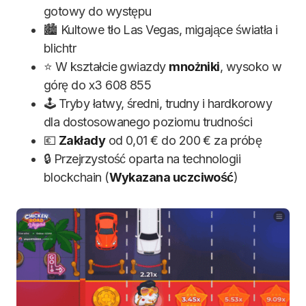
gotowy do występu
🏙️ Kultowe tło Las Vegas, migające światła i
blichtr
⭐ W kształcie gwiazdy
mnożniki
, wysoko w
górę do x3 608 855
🕹️ Tryby łatwy, średni, trudny i hardkorowy
dla dostosowanego poziomu trudności
💶
Zakłady
od 0,01 € do 200 € za próbę
🔒 Przejrzystość oparta na technologii
blockchain (
Wykazana uczciwość
)