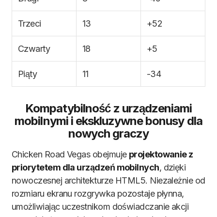
Trzeci
13
+52
Czwarty
18
+5
Piąty
11
-34
Kompatybilność z urządzeniami
mobilnymi i ekskluzywne bonusy dla
nowych graczy
Chicken Road Vegas obejmuje
projektowanie z
priorytetem dla urządzeń mobilnych
, dzięki
nowoczesnej architekturze HTML5. Niezależnie od
rozmiaru ekranu rozgrywka pozostaje płynna,
umożliwiając uczestnikom doświadczanie akcji