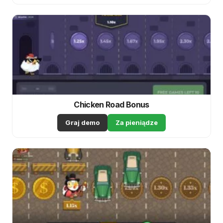
Chicken Road Bonus
Graj demo
Za pieniądze