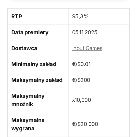
RTP
95,3%
Data premiery
05.11.2025
Dostawca
Inout Games
Minimalny zakład
€/$0.01
Maksymalny zakład
€/$200
Maksymalny
x10,000
mnożnik
Maksymalna
€/$20 000
wygrana