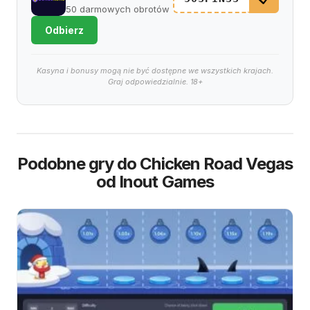
50 darmowych obrotów
Odbierz
Kasyna i bonusy mogą nie być dostępne we wszystkich krajach.
Graj odpowiedzialnie. 18+
Podobne gry do Chicken Road Vegas
od Inout Games