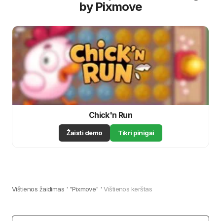
by Pixmove
Chick'n Run
Žaisti demo
Tikri pinigai
Vištienos žaidimas
'
"Pixmove"
'
Vištienos kerštas