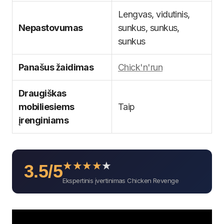
Lengvas, vidutinis,
Nepastovumas
sunkus, sunkus,
sunkus
Panašus žaidimas
Chick'n'run
Draugiškas
mobiliesiems
Taip
įrenginiams
★
★
★
★
★
3.5/5
Ekspertinis įvertinimas Chicken Revenge