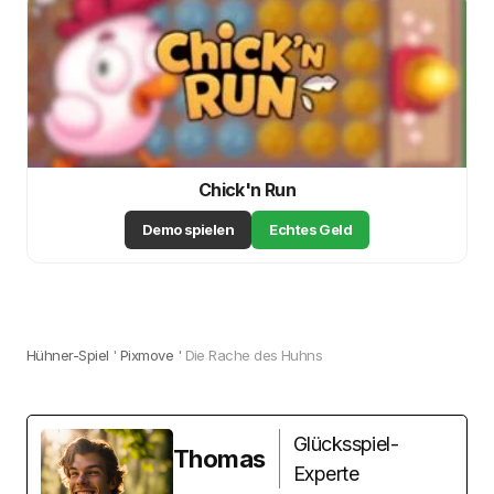
Chick'n Run
Demo spielen
Echtes Geld
Hühner-Spiel
'
Pixmove
'
Die Rache des Huhns
Glücksspiel-
Thomas
Experte