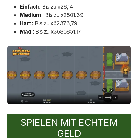
Einfach:
Bis zu x28,14
Medium :
Bis zu x2801.39
Hart :
Bis zu x62373,79
Mad :
Bis zu x3685851,17
SPIELEN MIT ECHTEM
GELD