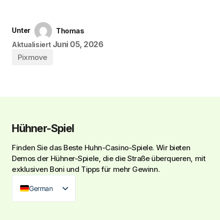
Unter
Thomas
Juni 05, 2026
Aktualisiert
Pixmove
Hühner-Spiel
Finden Sie das Beste
Huhn-Casino-Spiele
. Wir bieten
Demos der Hühner-Spiele, die die Straße überqueren, mit
exklusiven Boni und Tipps für mehr Gewinn.
German