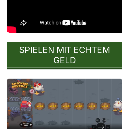
SPIELEN MIT ECHTEM
GELD