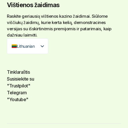
Vištienos žaidimas
Raskite geriausią
vištienos kazino žaidimai
. Siūlome
viščiukų žaidimų, kurie kerta kelią, demonstracines
versijas su išskirtinėmis premijomis ir patarimais, kaip
dažniau laimėti.
Lithuanian
Tinklaraštis
Susisiekite su
"Trustpilot"
Telegram
"Youtube"