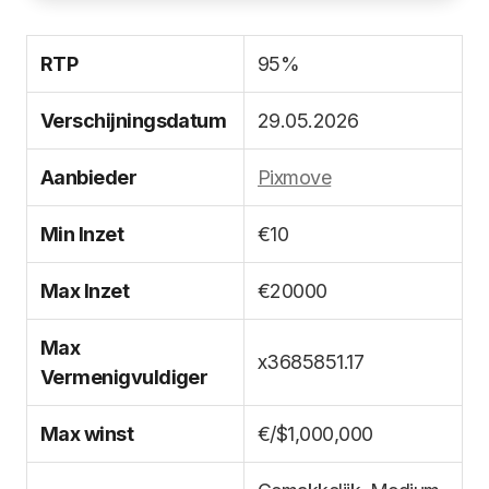
RTP
95%
Verschijningsdatum
29.05.2026
Aanbieder
Pixmove
Min Inzet
€10
Max Inzet
€20000
Max
x3685851.17
Vermenigvuldiger
Max winst
€/$1,000,000