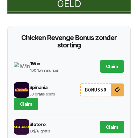
GELD
Chicken Revenge Bonus zonder
storting
1Win
Claim
100 1win munten
Spinania
📋
BONUS50
50 gratis spins
Claim
Slotoro
Claim
10$/€ gratis