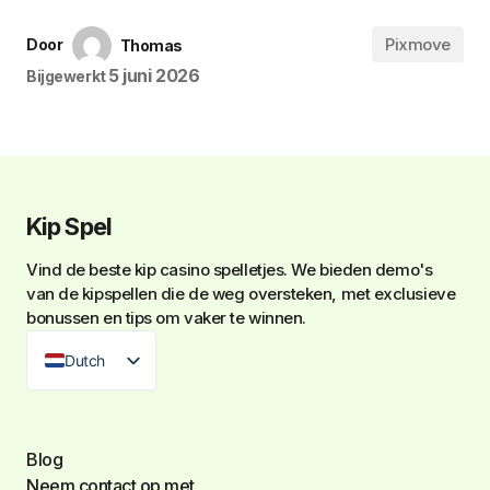
Pixmove
Door
Thomas
5 juni 2026
Bijgewerkt
Kip Spel
Vind de beste
kip casino spelletjes
. We bieden demo's
van de kipspellen die de weg oversteken, met exclusieve
bonussen en tips om vaker te winnen.
Dutch
Blog
Neem contact op met