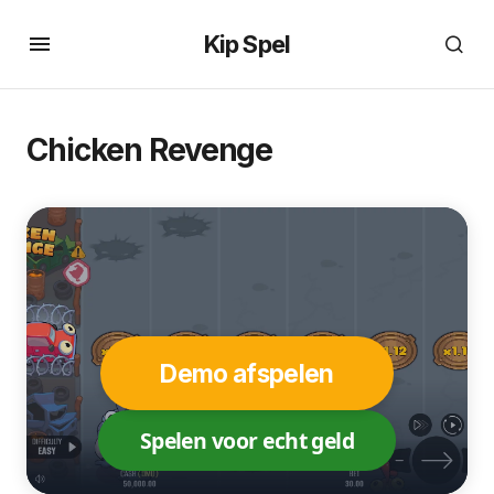
Kip Spel
Chicken Revenge
Demo afspelen
Spelen voor echt geld