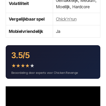
Gemakkelijk, Medium,
Volatiliteit
Moeilijk, Hardcore
Vergelijkbaar spel
Chick’n’run
Mobielvriendelijk
Ja
3.5/5
★
★
★
★
★
Beoordeling door experts voor Chicken Revenge