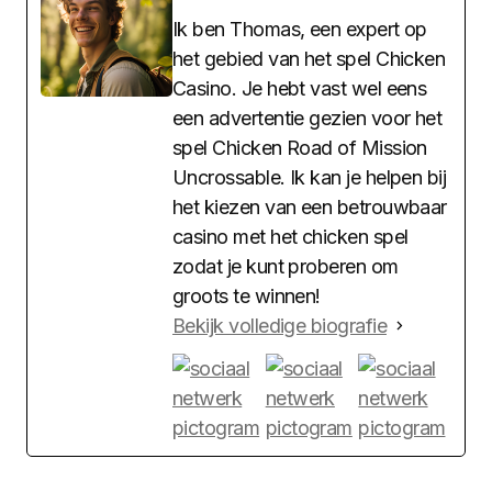
Ik ben Thomas, een expert op
het gebied van het spel Chicken
Casino. Je hebt vast wel eens
een advertentie gezien voor het
spel Chicken Road of Mission
Uncrossable. Ik kan je helpen bij
het kiezen van een betrouwbaar
casino met het chicken spel
zodat je kunt proberen om
groots te winnen!
Bekijk volledige biografie