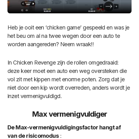
Heb je ooit een ‘chicken game’ gespeeld en was je
het beu om al na twee wegen door een auto te
worden aangereden? Neem wraak!!
In Chicken Revenge zijn de rollen omgedraaid:
deze keer moet een auto een weg oversteken die
vol zit met kippen met enorme poten. Zorg dat je
niet door een kip wordt overreden, anders wordt je
inzet vermenigvuldigd.
Max vermenigvuldiger
De Max-vermenigvuldigingsfactor hangt af
van de risicomodus
: