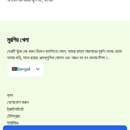
মুরগির খেলা
সেরাটি খুঁজে বের করুন
চিকেন ক্যাসিনো গেমস
. আমরা রাস্তা পারাপারের মুরগি গেমের ডেমো
অফার করি, সাথে রয়েছে এক্সক্লুসিভ বোনাস এবং আরও ঘন ঘন জেতার টিপস।.
Bengali
ব্লগ
যোগাযোগ করুন
ট্রাস্টপাইলট
টেলিগ্রাম
ইউটিউব