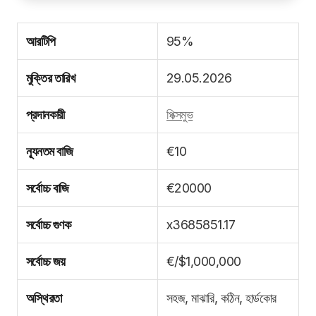
আরটিপি
95%
মুক্তির তারিখ
29.05.2026
প্রদানকারী
পিক্সমুভ
ন্যূনতম বাজি
€10
সর্বোচ্চ বাজি
€20000
সর্বোচ্চ গুণক
x3685851.17
সর্বোচ্চ জয়
€/$1,000,000
অস্থিরতা
সহজ, মাঝারি, কঠিন, হার্ডকোর