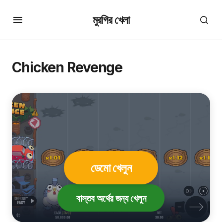
মুরগির খেলা
Chicken Revenge
ডেমো খেলুন
বাস্তব অর্থের জন্য খেলুন