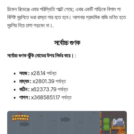
চিকেন রিভেঞ্জে এবার পরিস্থিতি পাল্টে গেছে; এবার একটি গাড়িকে বিশাল পা
বিশিষ্ট মুরগিতে ভরা রাস্তা পার হতে হবে। আপনার প্রাথমিক বাজি গুণিত হতে
মুরগির নিচে চাপা পড়বেন না।.
সর্বোচ্চ গুণক
সর্বোচ্চ গুণক ঝুঁকি মোডের উপর নির্ভর করে।
:
সহজ :
x28.14 পর্যন্ত
মাধ্যম :
x2801.39 পর্যন্ত
কঠিন :
x62373.79 পর্যন্ত
পাগল :
x3685851.17 পর্যন্ত