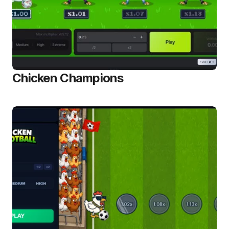
Chicken Champions