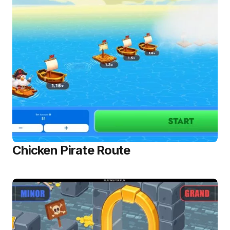
Chicken Pirate Route