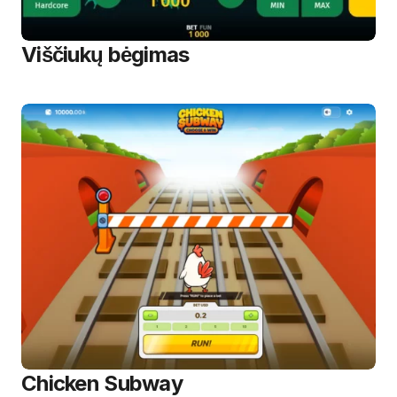
Viščiukų bėgimas
Chicken Subway