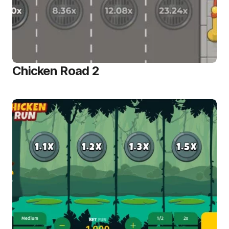
Chicken Road 2