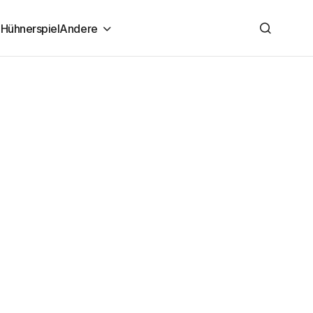
 Hühnerspiel
Andere