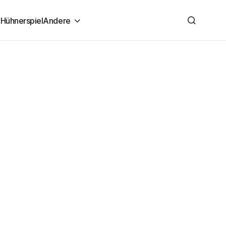
 Hühnerspiel
Andere