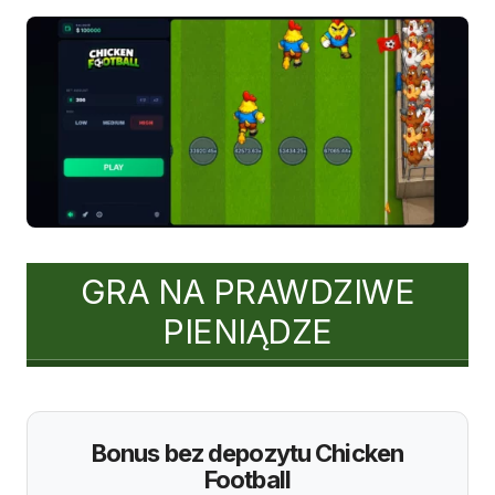
GRA NA PRAWDZIWE
PIENIĄDZE
Bonus bez depozytu Chicken
Football