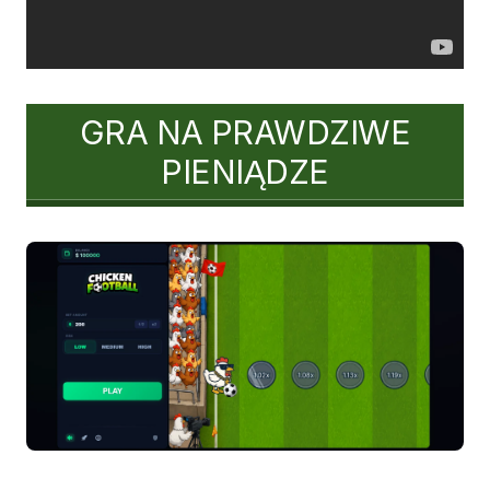
GRA NA PRAWDZIWE
PIENIĄDZE