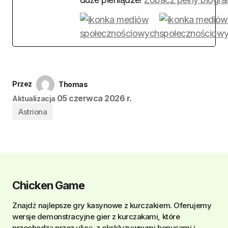
Przez
Thomas
05 czerwca 2026 r.
Aktualizacja
Astriona
Chicken Game
Znajdź najlepsze
gry kasynowe z kurczakiem
. Oferujemy
wersje demonstracyjne gier z kurczakami, które
przechodzą przez ulicę, z ekskluzywnymi bonusami i