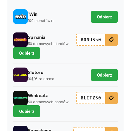
1Win
Odbierz
100 monet 1win
Spinania
📋
BONUS50
50 darmowych obrotów
Odbierz
Slotoro
Odbierz
10$/€ za darmo
Winbeatz
📋
BLITZ50
50 darmowych obrotów
Odbierz
Bonuskong