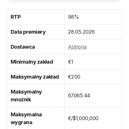
RTP
98%
Data premiery
28.05.2026
Dostawca
Astriona
Minimalny zakład
€1
Maksymalny zakład
€200
Maksymalny
67065.44
mnożnik
Maksymalna
€/$1,000,000
wygrana