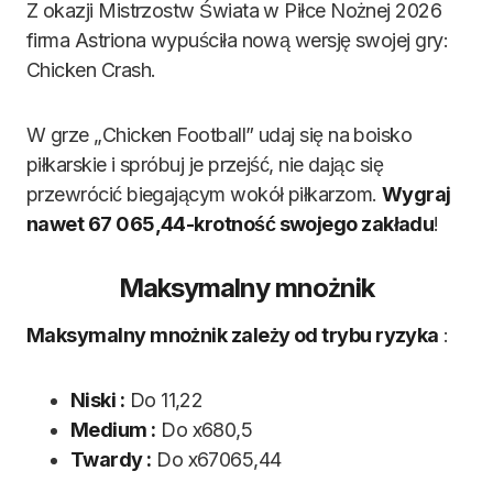
Z okazji Mistrzostw Świata w Piłce Nożnej 2026
firma Astriona wypuściła nową wersję swojej gry:
Chicken Crash.
W grze „Chicken Football” udaj się na boisko
piłkarskie i spróbuj je przejść, nie dając się
przewrócić biegającym wokół piłkarzom.
Wygraj
nawet 67 065,44-krotność swojego zakładu
!
Maksymalny mnożnik
Maksymalny mnożnik zależy od trybu ryzyka
:
Niski :
Do 11,22
Medium :
Do x680,5
Twardy :
Do x67065,44