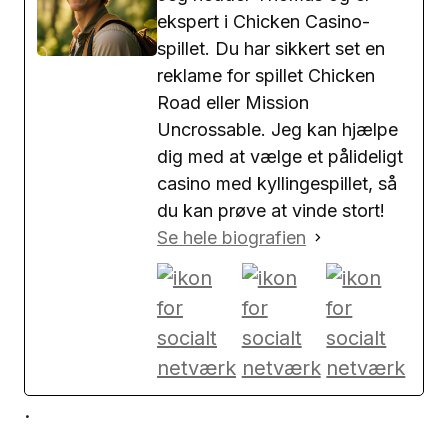
ekspert i Chicken Casino-
spillet. Du har sikkert set en
reklame for spillet Chicken
Road eller Mission
Uncrossable. Jeg kan hjælpe
dig med at vælge et pålideligt
casino med kyllingespillet, så
du kan prøve at vinde stort!
Se hele biografien
.