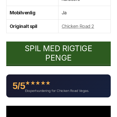
Mobilvenlig
Ja
Originalt spil
Chicken Road 2
SPIL MED RIGTIGE
PENGE
★
★
★
★
★
5/5
Ekspertvurdering for Chicken Road Vegas.