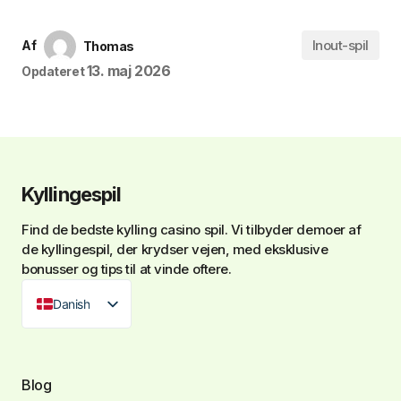
Inout-spil
Af
Thomas
13. maj 2026
Opdateret
Kyllingespil
Find de bedste
kylling casino spil
. Vi tilbyder demoer af
de kyllingespil, der krydser vejen, med eksklusive
bonusser og tips til at vinde oftere.
Danish
Blog