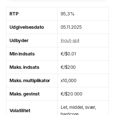
RTP
95,3%
Udgivelsesdato
05.11.2025
Udbyder
Inout-spil
Min indsats
€/$0.01
Maks. indsats
€/$200
Maks. multiplikator
x10,000
Maks. gevinst
€/$20 000
Let, middel, svær,
Volatilitet
hardcore