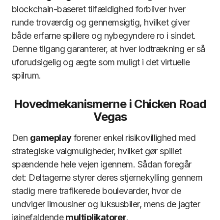
blockchain-baseret tilfældighed forbliver hver
runde troværdig og gennemsigtig, hvilket giver
både erfarne spillere og nybegyndere ro i sindet.
Denne tilgang garanterer, at hver lodtrækning er så
uforudsigelig og ægte som muligt i det virtuelle
spilrum.
Hovedmekanismerne i Chicken Road
Vegas
Den
gameplay
forener enkel risikovillighed med
strategiske valgmuligheder, hvilket gør spillet
spændende hele vejen igennem. Sådan foregår
det: Deltagerne styrer deres stjernekylling gennem
stadig mere trafikerede boulevarder, hvor de
undviger limousiner og luksusbiler, mens de jagter
iøjnefaldende
multiplikatorer
.