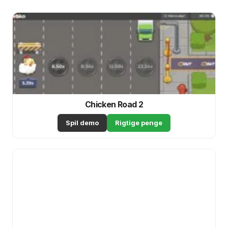
Chicken Road 2
Spil demo
Rigtige penge