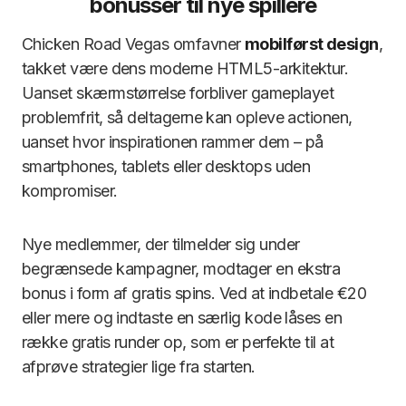
bonusser til nye spillere
Chicken Road Vegas omfavner
mobilførst design
,
takket være dens moderne HTML5-arkitektur.
Uanset skærmstørrelse forbliver gameplayet
problemfrit, så deltagerne kan opleve actionen,
uanset hvor inspirationen rammer dem – på
smartphones, tablets eller desktops uden
kompromiser.
Nye medlemmer, der tilmelder sig under
begrænsede kampagner, modtager en ekstra
bonus i form af gratis spins. Ved at indbetale €20
eller mere og indtaste en særlig kode låses en
række gratis runder op, som er perfekte til at
afprøve strategier lige fra starten.