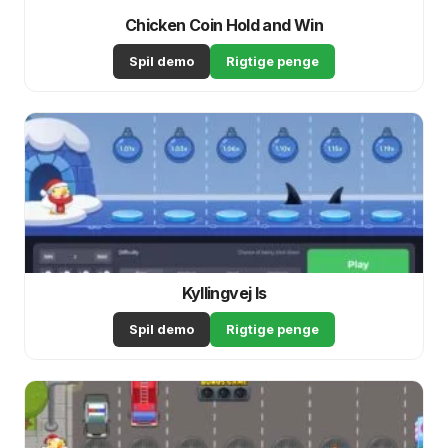
Chicken Coin Hold and Win
Spil demo
Rigtige penge
Kyllingvej Is
Spil demo
Rigtige penge