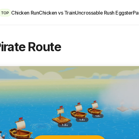
Chicken Run
Chicken vs Train
Uncrossable Rush Eggster
Pa
TOP
irate Route