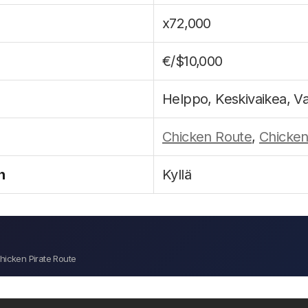
x72,000
€/$10,000
Helppo, Keskivaikea, V
Chicken Route
,
Chicke
n
Kyllä
Chicken Pirate Route