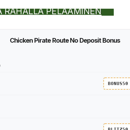
A RAHALLA PELAAMINEN
Chicken Pirate Route No Deposit Bonus
a
BONUS50
BLITZ50