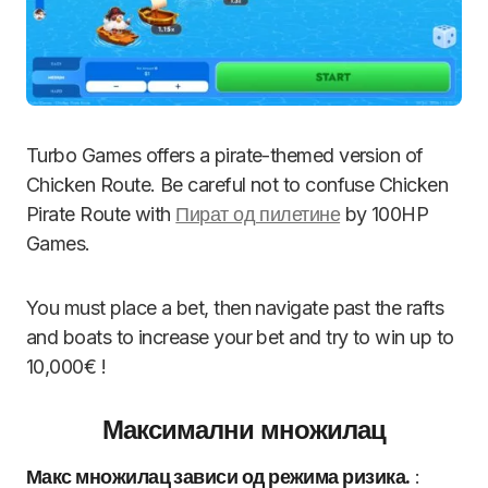
Turbo Games offers a pirate-themed version of
Chicken Route. Be careful not to confuse Chicken
Pirate Route with
Пират од пилетине
by 100HP
Games.
You must place a bet, then navigate past the rafts
and boats to increase your bet and try to win up to
10,000€ !
Максимални множилац
Макс множилац зависи од режима ризика.
: