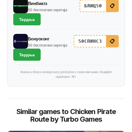
Винбиатз
📋
БЛИЦ50
50 бесплатних окретаја
Тврдња
Бонусконг
📋
50СПИНС3
50 бесплатних окретаја
Тврдња
Казина и бонуси можда нису доступни у свим земљама. Коцкајте
одговорно. 18+
Similar games to Chicken Pirate
Route by Turbo Games