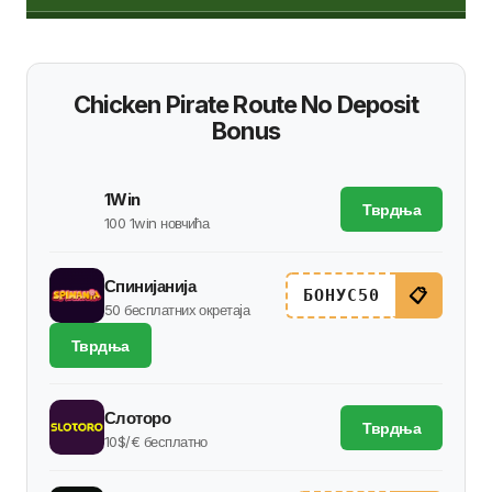
Chicken Pirate Route No Deposit
Bonus
1Win
Тврдња
100 1win новчића
Спинијанија
📋
БОНУС50
50 бесплатних окретаја
Тврдња
Слоторо
Тврдња
10$/€ бесплатно