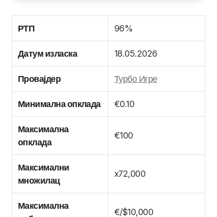
РТП
96%
Датум изласка
18.05.2026
Провајдер
Турбо Игре
Минимална опклада
€0.10
Максимална
€100
опклада
Максимални
x72,000
множилац
Максимална
€/$10,000