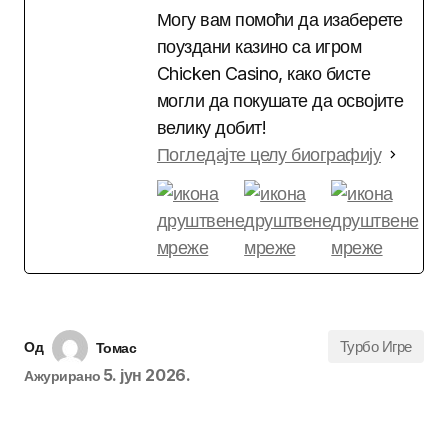
Могу вам помоћи да изаберете
поуздани казино са игром
Chicken Casino, како бисте
могли да покушате да освојите
велику добит!
Погледајте целу биографију
Турбо Игре
Од
Томас
5. јун 2026.
Ажурирано