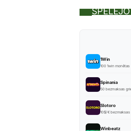
SPĒLĒJO
1Win
100 1win monētas
Spinania
50 bezmaksas grie
Slotoro
10$/€ bezmaksas
Winbeatz