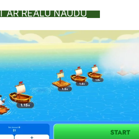
T AR REĀLU NAUDU