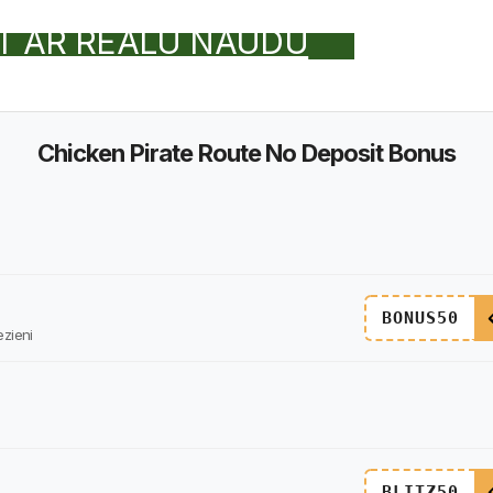
T AR REĀLU NAUDU
Chicken Pirate Route No Deposit Bonus
BONUS50
zieni
BLITZ50