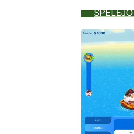
SPĒLĒJO