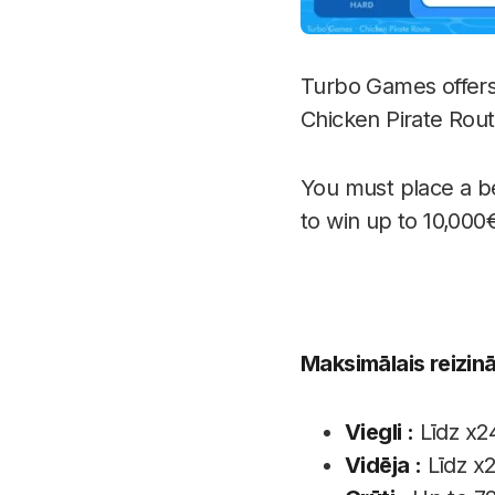
Turbo Games offers 
Chicken Pirate Rou
You must place a be
to win up to 10,000€
Maksimālais reizināt
Viegli :
Līdz x2
Vidēja :
Līdz x