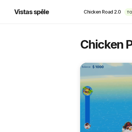
Vistas spēle
Chicken Road 2.0
TO
Chicken P