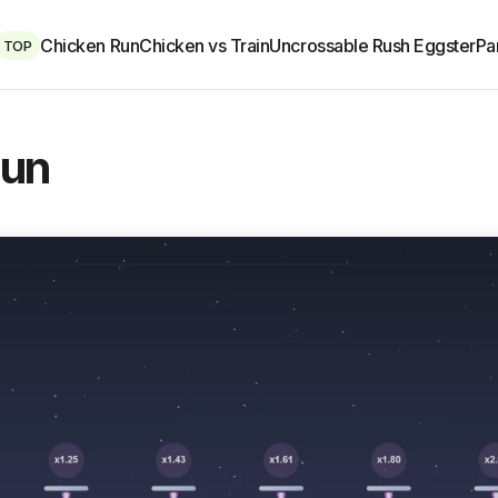
Chicken Run
Chicken vs Train
Uncrossable Rush Eggster
Pa
TOP
Run