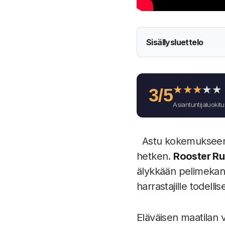
Sisällysluettelo
★
★
★
★
★
3/5
Asiantuntijaluokit
Astu kokemukseen, j
hetken.
Rooster R
älykkään pelimekanii
harrastajille todelli
Eläväisen maatilan 