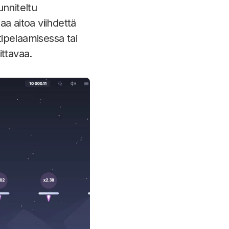
unniteltu
aa aitoa viihdettä
tipelaamisessa tai
ittavaa.