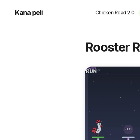
Kana peli
Chicken Road 2.0
Rooster 