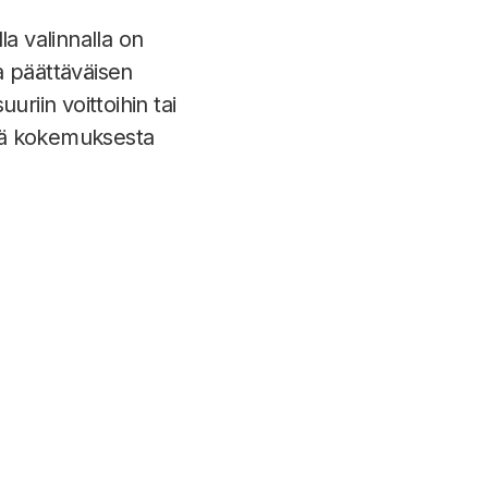
la valinnalla on
aa päättäväisen
riin voittoihin tai
stä kokemuksesta