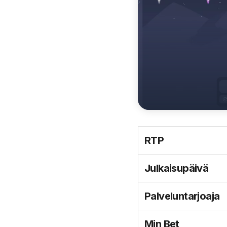
RTP
Julkaisupäivä
Palveluntarjoaja
Min Bet