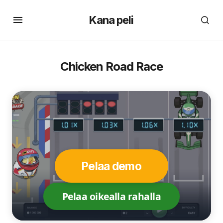
Kana peli
Chicken Road Race
Pelaa demo
Pelaa oikealla rahalla