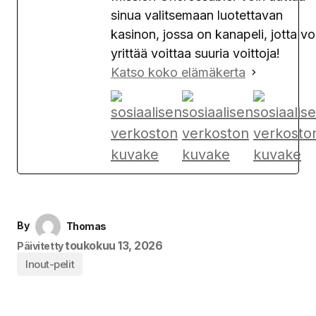
sinua valitsemaan luotettavan
kasinon, jossa on kanapeli, jotta vo
yrittää voittaa suuria voittoja!
Katso koko elämäkerta
By
Thomas
toukokuu 13, 2026
Päivitetty
Inout-pelit