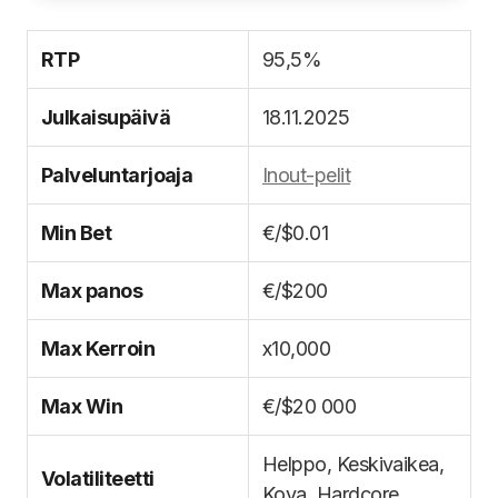
RTP
95,5%
Julkaisupäivä
18.11.2025
Palveluntarjoaja
Inout-pelit
Min Bet
€/$0.01
Max panos
€/$200
Max Kerroin
x10,000
Max Win
€/$20 000
Helppo, Keskivaikea,
Volatiliteetti
Kova, Hardcore