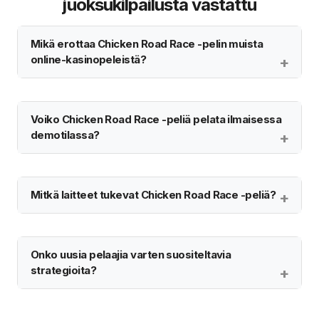
juoksukilpailusta vastattu
Mikä erottaa Chicken Road Race -pelin muista
online-kasinopeleistä?
Voiko Chicken Road Race -peliä pelata ilmaisessa
demotilassa?
Mitkä laitteet tukevat Chicken Road Race -peliä?
Onko uusia pelaajia varten suositeltavia
strategioita?