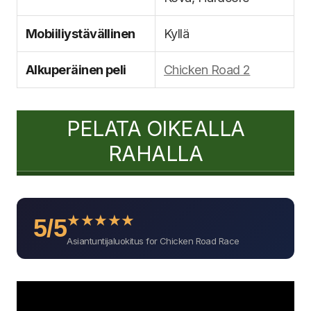
Mobiiliystävällinen
Kyllä
Alkuperäinen peli
Chicken Road 2
PELATA OIKEALLA
RAHALLA
★
★
★
★
★
5/5
Asiantuntijaluokitus for Chicken Road Race