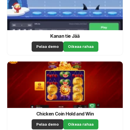
Kanan tie Jää
Pelaa demo
Oikeaa rahaa
Chicken Coin Hold and Win
Pelaa demo
Oikeaa rahaa