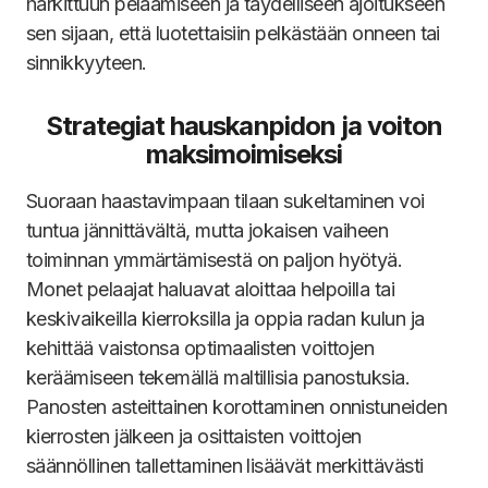
harkittuun pelaamiseen ja täydelliseen ajoitukseen
sen sijaan, että luotettaisiin pelkästään onneen tai
sinnikkyyteen.
Strategiat hauskanpidon ja voiton
maksimoimiseksi
Suoraan haastavimpaan tilaan sukeltaminen voi
tuntua jännittävältä, mutta jokaisen vaiheen
toiminnan ymmärtämisestä on paljon hyötyä.
Monet pelaajat haluavat aloittaa helpoilla tai
keskivaikeilla kierroksilla ja oppia radan kulun ja
kehittää vaistonsa optimaalisten voittojen
keräämiseen tekemällä maltillisia panostuksia.
Panosten asteittainen korottaminen onnistuneiden
kierrosten jälkeen ja osittaisten voittojen
säännöllinen tallettaminen lisäävät merkittävästi