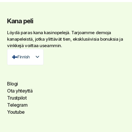
Kana peli
Löydä paras
kana kasinopelejä
. Tarjoamme demoja
kanapeleistä, jotka ylittävät tien, eksklusiivisia bonuksia ja
vinkkejä voittaa useammin.
Finnish
Blogi
Ota yhteyttä
Trustpilot
Telegram
Youtube