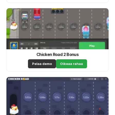
Chicken Road 2 Bonus
Pelaa demo
Oikeaa rahaa