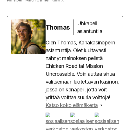
Kana peli
'
Million Games
'
Kana X
Uhkapeli
Thomas
asiantuntija
Olen Thomas, Kanakasinopelin
asiantuntija. Olet luultavasti
nähnyt mainoksen pelistä
Chicken Road tai Mission
Uncrossable. Voin auttaa sinua
valitsemaan luotettavan kasinon,
jossa on kanapeli, jotta voit
yrittää voittaa suuria voittoja!
Katso koko elämäkerta