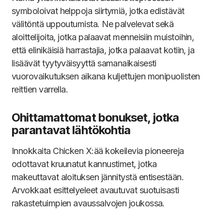
symboloivat helppoja siirtymiä, jotka edistävät
välitöntä uppoutumista. Ne palvelevat sekä
aloittelijoita, jotka palaavat menneisiin muistoihin,
että elinikäisiä harrastajia, jotka palaavat kotiin, ja
lisäävät tyytyväisyyttä samanaikaisesti
vuorovaikutuksen aikana kuljettujen monipuolisten
reittien varrella.
Ohittamattomat bonukset, jotka
parantavat lähtökohtia
Innokkaita Chicken X:ää kokeilevia pioneereja
odottavat kruunatut kannustimet, jotka
makeuttavat aloituksen jännitystä entisestään.
Arvokkaat esittelyeleet avautuvat suotuisasti
rakastetuimpien avaussalvojen joukossa.