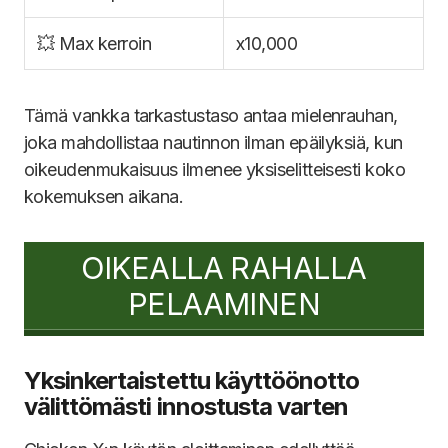
💥 Max kerroin
x10,000
Tämä vankka tarkastustaso antaa mielenrauhan,
joka mahdollistaa nautinnon ilman epäilyksiä, kun
oikeudenmukaisuus ilmenee yksiselitteisesti koko
kokemuksen aikana.
OIKEALLA RAHALLA
PELAAMINEN
Yksinkertaistettu käyttöönotto
välittömästi innostusta varten