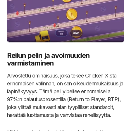
Reilun pelin ja avoimuuden
varmistaminen
Arvostettu ominaisuus, joka tekee Chicken X:stä
erinomaisen valinnan, on sen oikeudenmukaisuus ja
läpinäkyvyys. Tämä peli ylpeilee erinomaisella
97%:n palautusprosentilla (Return to Player, RTP),
joka ylittää mukavasti alan tyypilliset standardit,
herättää luottamusta ja vahvistaa rehellisyyttä.