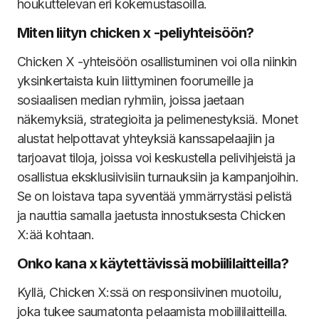
houkuttelevan eri kokemustasoilla.
Miten liityn chicken x -peliyhteisöön?
Chicken X -yhteisöön osallistuminen voi olla niinkin
yksinkertaista kuin liittyminen foorumeille ja
sosiaalisen median ryhmiin, joissa jaetaan
näkemyksiä, strategioita ja pelimenestyksiä. Monet
alustat helpottavat yhteyksiä kanssapelaajiin ja
tarjoavat tiloja, joissa voi keskustella pelivihjeistä ja
osallistua eksklusiivisiin turnauksiin ja kampanjoihin.
Se on loistava tapa syventää ymmärrystäsi pelistä
ja nauttia samalla jaetusta innostuksesta Chicken
X:ää kohtaan.
Onko kana x käytettävissä mobiililaitteilla?
Kyllä, Chicken X:ssä on responsiivinen muotoilu,
joka tukee saumatonta pelaamista mobiililaitteilla.