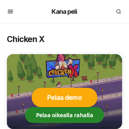
Kana peli
Chicken X
Pelaa demo
Pelaa oikealla rahalla