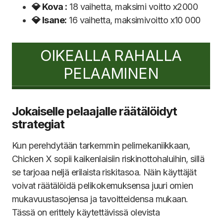
💎 Kova :
18 vaihetta, maksimi voitto x2000
💎 Isane:
16 vaihetta, maksimivoitto x10 000
OIKEALLA RAHALLA
PELAAMINEN
Jokaiselle pelaajalle räätälöidyt
strategiat
Kun perehdytään tarkemmin pelimekaniikkaan,
Chicken X sopii kaikenlaisiin riskinottohaluihin, sillä
se tarjoaa neljä erilaista riskitasoa. Näin käyttäjät
voivat räätälöidä pelikokemuksensa juuri omien
mukavuustasojensa ja tavoitteidensa mukaan.
Tässä on erittely käytettävissä olevista