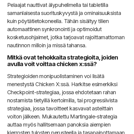
Pelaajat nauttivat älypuhelimella tai tabletilla
samanlaisesta suorituskyvystä ja ominaisuuksista
kuin pöytätietokoneella. Tähän sisältyy tilien
automaattinen synkronointi ja optimoidut
kosketusohjaimet, jotka tarjoavat rajoittamattoman
nautinnon milloin ja missä tahansa.
Mitkä ovat tehokkaita strategioita, joiden
avulla voit voittaa chicken x:ssä?
Strategioiden monipuolistaminen voi lisätä
menestystä Chicken X:ssä. Harkitse esimerkiksi
Checkpoint-strategiaa, jossa ehdotetaan rahan
nostamista tietyillä kertoimilla, tai progressiivista
strategiaa, jossa tavoitteet kasvavat asteittain
voiton jälkeen. Mukautettu Martingale-strategia
auttaa myös hallitsemaan panoksia aiempien
kierrosten tulosten perusteella ja tasapainottamaan