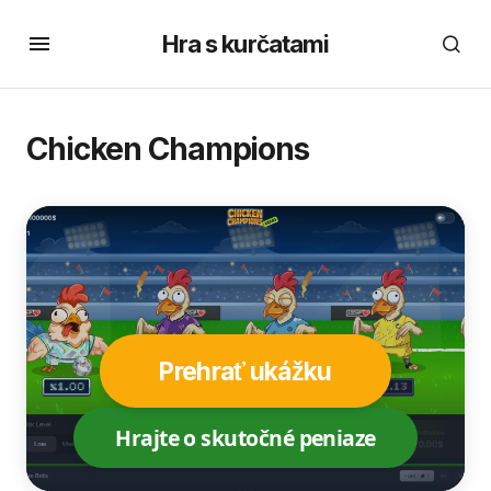
Hra s kurčatami
Chicken Champions
Prehrať ukážku
Hrajte o skutočné peniaze