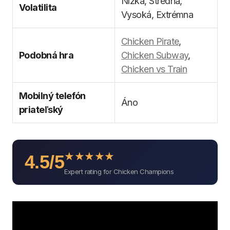
Nízka, Stredná,
Volatilita
Vysoká, Extrémna
Chicken Pirate
,
Podobná hra
Chicken Subway
,
Chicken vs Train
Mobilný telefón
Áno
priateľský
★
★
★
★
★
4.5/5
Expert rating for Chicken Champions