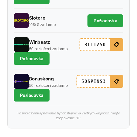
Slotoro
Požiadavka
10$/€ zadarmo
Winbeatz
📋
BLITZ50
50 roztočení zadarmo
Požiadavka
Bonuskong
📋
50SPINS3
50 roztočení zadarmo
Požiadavka
Kasína a bonusy nemusia byť dostupné vo všetkých krajinách. Hrajte
zodpovedne. 18+