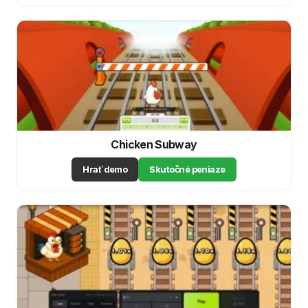
Chicken Subway
Hrať demo
Skutočné peniaze