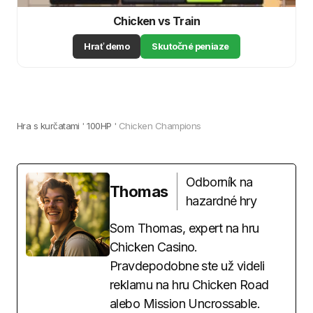
Chicken vs Train
Hrať demo
Skutočné peniaze
Hra s kurčatami
'
100HP
'
Chicken Champions
Odborník na
Thomas
hazardné hry
Som Thomas, expert na hru
Chicken Casino.
Pravdepodobne ste už videli
reklamu na hru Chicken Road
alebo Mission Uncrossable.