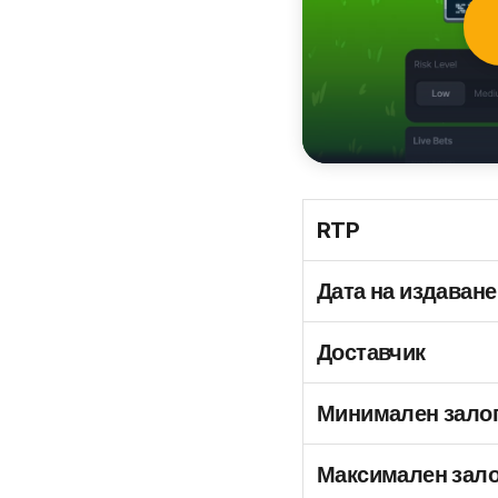
RTP
Дата на издаване
Доставчик
Минимален зало
Максимален зало