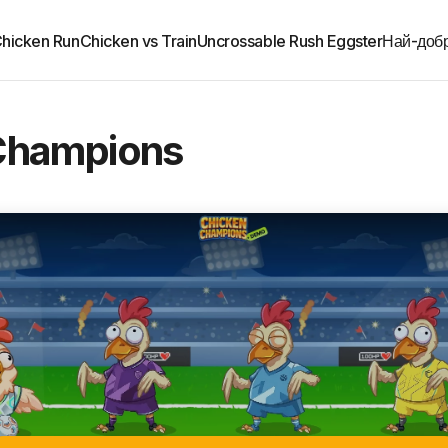
hicken Run
Chicken vs Train
Uncrossable Rush Eggster
Най-добр
Champions