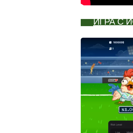
ИГРА С 