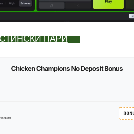
ИСТИНСКИ ПАРИ
Chicken Champions No Deposit Bonus
BON
ртания