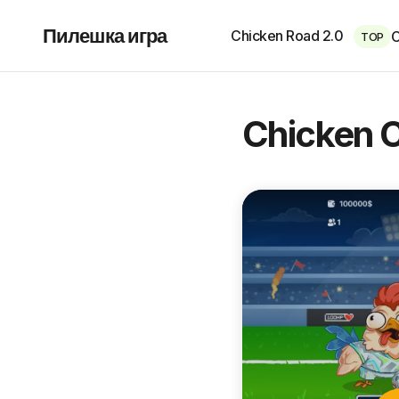
Пилешка игра
Chicken Road 2.0
C
TOP
Chicken 