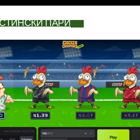
ИСТИНСКИ ПАРИ