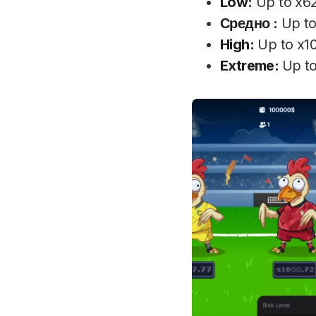
Low:
Up to x62
Средно :
Up to
High:
Up to x1
Extreme:
Up t