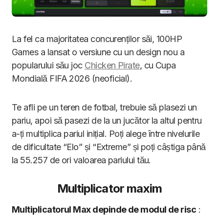
La fel ca majoritatea concurenților săi, 100HP
Games a lansat o versiune cu un design nou a
popularului său joc
Chicken Pirate
, cu Cupa
Mondială FIFA 2026 (neoficial).
Te afli pe un teren de fotbal, trebuie să plasezi un
pariu, apoi să pasezi de la un jucător la altul pentru
a-ți multiplica pariul inițial. Poți alege între nivelurile
de dificultate “Elo” și “Extreme” și poți câștiga până
la 55.257 de ori valoarea pariului tău.
Multiplicator maxim
Multiplicatorul Max depinde de modul de risc
: