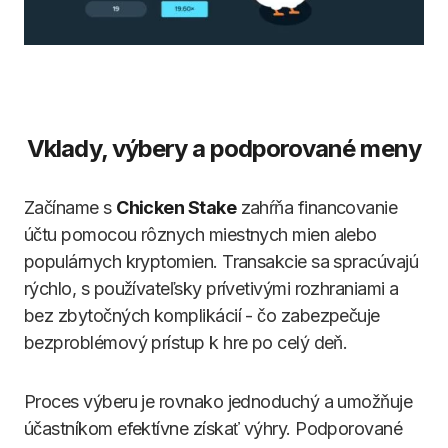
Vklady, výbery a podporované meny
Začíname s
Chicken Stake
zahŕňa financovanie
účtu pomocou rôznych miestnych mien alebo
populárnych kryptomien. Transakcie sa spracúvajú
rýchlo, s používateľsky prívetivými rozhraniami a
bez zbytočných komplikácií - čo zabezpečuje
bezproblémový prístup k hre po celý deň.
Proces výberu je rovnako jednoduchý a umožňuje
účastníkom efektívne získať výhry. Podporované