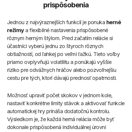
prispôsobenia
Jednou z najvýraznejších funkcií je ponuka
herné
režimy
a flexibilné nastavenia prispôsobené
rôznym herným štýlom. Pred začatím relácie si
účastníci vyberú jednu zo štyroch rôznych
obtiažností, od ľahkej po veľmi ťažkú. Tieto voľby
priamo ovplyvňujú volatilitu a ponúkajú vyššie
riziko pre odvážnych hráčov alebo pozvoľnejšiu
cestu pre tých, ktorí dávajú prednosť opatrnosti.
Možnosť upraviť počet skokov v jednom kole,
nastaviť konkrétne limity stávok a aktivovať funkcie
automatickej hry prináša dodatočnú kontrolu.
Výsledkom je, že každá herná relácia môže byť
dokonale prispôsobená individuálnej úrovni