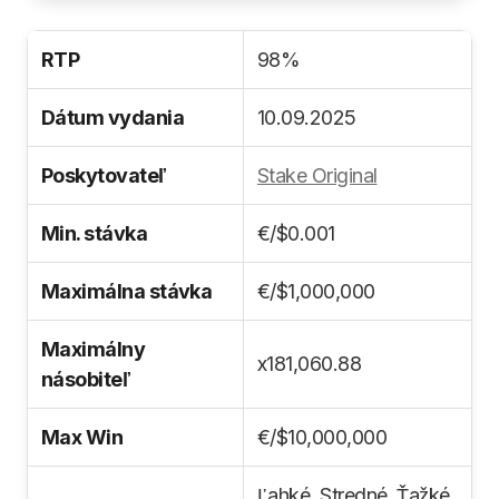
RTP
98%
Dátum vydania
10.09.2025
Poskytovateľ
Stake Original
Min. stávka
€/$0.001
Maximálna stávka
€/$1,000,000
Maximálny
x181,060.88
násobiteľ
Max Win
€/$10,000,000
Ľahké, Stredné, Ťažké,