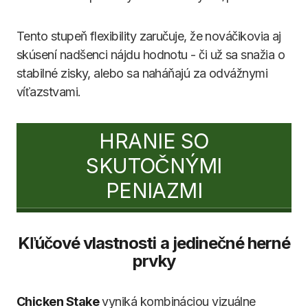
Tento stupeň flexibility zaručuje, že nováčikovia aj
skúsení nadšenci nájdu hodnotu - či už sa snažia o
stabilné zisky, alebo sa naháňajú za odvážnymi
víťazstvami.
HRANIE SO
SKUTOČNÝMI
PENIAZMI
Kľúčové vlastnosti a jedinečné herné
prvky
Chicken Stake
vyniká kombináciou vizuálne