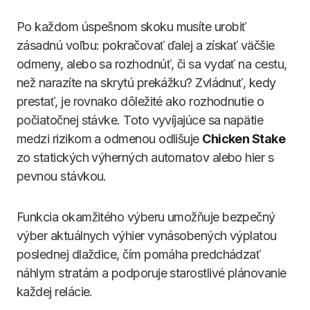
Po každom úspešnom skoku musíte urobiť
zásadnú voľbu: pokračovať ďalej a získať väčšie
odmeny, alebo sa rozhodnúť, či sa vydať na cestu,
než narazíte na skrytú prekážku? Zvládnuť, kedy
prestať, je rovnako dôležité ako rozhodnutie o
počiatočnej stávke. Toto vyvíjajúce sa napätie
medzi rizikom a odmenou odlišuje
Chicken Stake
zo statických výherných automatov alebo hier s
pevnou stávkou.
Funkcia okamžitého výberu umožňuje bezpečný
výber aktuálnych výhier vynásobených výplatou
poslednej dlaždice, čím pomáha predchádzať
náhlym stratám a podporuje starostlivé plánovanie
každej relácie.