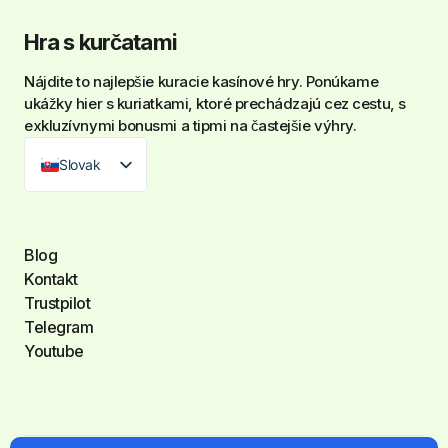
Hra s kurčatami
Nájdite to najlepšie
kuracie kasínové hry
. Ponúkame
ukážky hier s kuriatkami, ktoré prechádzajú cez cestu, s
exkluzívnymi bonusmi a tipmi na častejšie výhry.
Slovak
Blog
Kontakt
Trustpilot
Telegram
Youtube