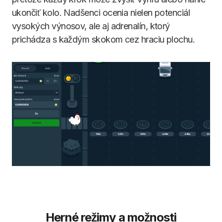
ukončiť kolo. Nadšenci ocenia nielen potenciál
vysokých výnosov, ale aj adrenalín, ktorý
prichádza s každým skokom cez hraciu plochu.
Herné režimy a možnosti