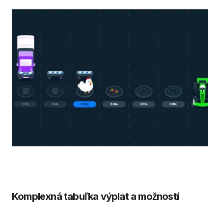
Komplexná tabuľka výplat a možností