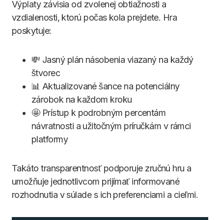
Výplaty závisia od zvolenej obtiažnosti a
vzdialenosti, ktorú počas kola prejdete. Hra
poskytuje:
💸 Jasný plán násobenia viazaný na každý
štvorec
📊 Aktualizované šance na potenciálny
zárobok na každom kroku
🤩 Prístup k podrobným percentám
návratnosti a užitočným príručkám v rámci
platformy
Takáto transparentnosť podporuje zručnú hru a
umožňuje jednotlivcom prijímať informované
rozhodnutia v súlade s ich preferenciami a cieľmi.