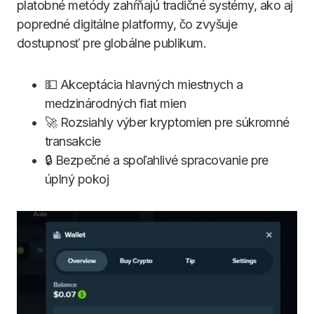
platobné metódy zahŕňajú tradičné systémy, ako aj
popredné digitálne platformy, čo zvyšuje
dostupnosť pre globálne publikum.
💵 Akceptácia hlavných miestnych a
medzinárodných fiat mien
🚀 Rozsiahly výber kryptomien pre súkromné
transakcie
🔒 Bezpečné a spoľahlivé spracovanie pre
úplný pokoj