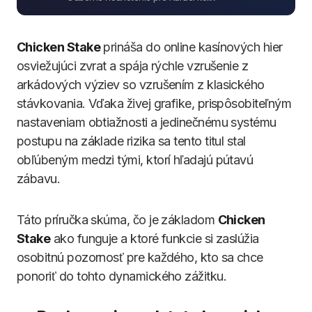
Chicken Stake
prináša do online kasínových hier
osviežujúci zvrat a spája rýchle vzrušenie z
arkádových výziev so vzrušením z klasického
stávkovania. Vďaka živej grafike, prispôsobiteľným
nastaveniam obtiažnosti a jedinečnému systému
postupu na základe rizika sa tento titul stal
obľúbeným medzi tými, ktorí hľadajú pútavú
zábavu.
Táto príručka skúma, čo je základom
Chicken
Stake
ako funguje a ktoré funkcie si zaslúžia
osobitnú pozornosť pre každého, kto sa chce
ponoriť do tohto dynamického zážitku.