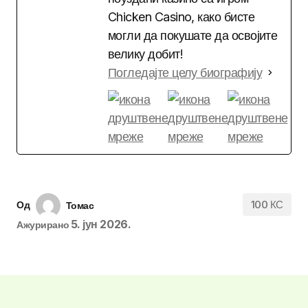
Chicken Casino, како бисте
могли да покушате да освојите
велику добит!
Погледајте целу биографију
100 КС
Од
Томас
5. јун 2026.
Ажурирано