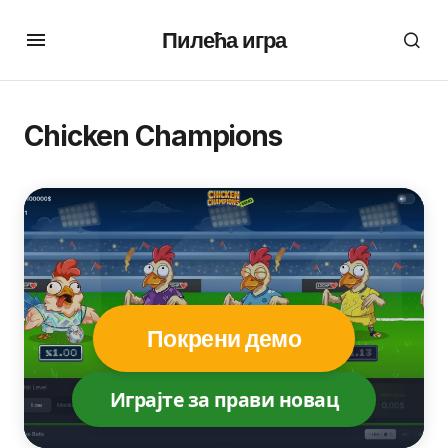
Пилећа игра
Chicken Champions
Покрени демо
Играјте за прави новац