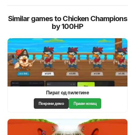
Similar games to Chicken Champions
by 100HP
Пират од пилетине
Покрени демо
Прави новац