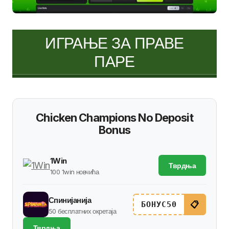
ИГРАЊЕ ЗА ПРАВЕ
ПАРЕ
Chicken Champions No Deposit
Bonus
1Win
Тврдња
100 1win новчића
Спинијанија
📋
БОНУС50
50 бесплатних окретаја
Тврдња