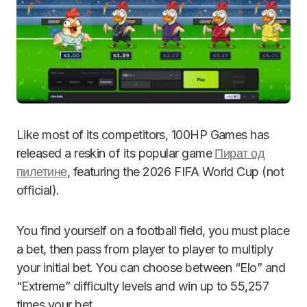
Like most of its competitors, 100HP Games has
released a reskin of its popular game
Пират од
пилетине
, featuring the 2026 FIFA World Cup (not
official).
You find yourself on a football field, you must place
a bet, then pass from player to player to multiply
your initial bet. You can choose between “Elo” and
“Extreme” difficulty levels and win up to 55,257
times your bet.