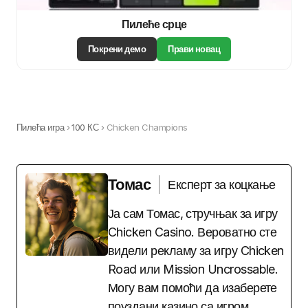
Пилеће срце
Покрени демо
Прави новац
Пилећа игра
›
100 КС
›
Chicken Champions
Томас
Експерт за коцкање
Ја сам Томас, стручњак за игру
Chicken Casino. Вероватно сте
видели рекламу за игру Chicken
Road или Mission Uncrossable.
Могу вам помоћи да изаберете
поуздани казино са игром