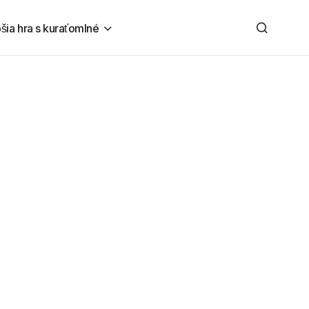
šia hra s kuraťom
Iné