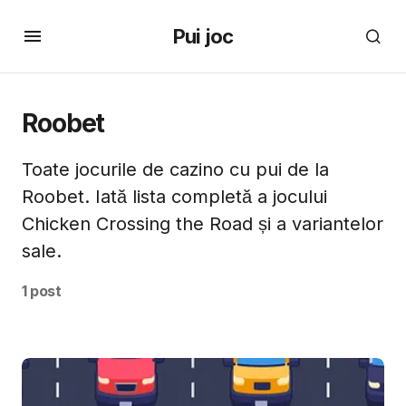
Pui joc
Roobet
Toate jocurile de cazino cu pui de la
Roobet. Iată lista completă a jocului
Chicken Crossing the Road și a variantelor
sale.
1 post