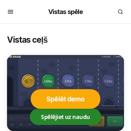
Vistas spēle
Vistas ceļš
Spēlēt demo
Spēlējiet uz naudu