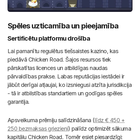
Spēles uzticamība un pieejamība
Sertificētu platformu drošība
Lai pamanītu regulētus tiešsaistes kazino, kas
piedāvā Chicken Road. Šajos resursos tiek
pārskatītas licences un atbildīgas naudas
pārvaldības prakse. Labas reputācijas iestādei ir
jābūt derīgai atļaujai, ko izsniegusi atzīta jurisdikcija
- tā ir atbilstības standartiem un godīgas spēles
garantija.
Apsveikuma prēmiju salīdzināšana (
līdz € 450 +
250 bezmaksas griezieni
) palīdz optimizēt sākuma
kapitālu Chicken Road. Tomēr esiet piesardzīgi: