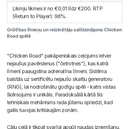
Likmju likmes ir no €0,01 līdz €200. RTP
(Return to Player): 98%.
Grūtības līmeņu un reizinātāju salīdzinājums Chicken
Road spēlē
"Chicken Road" pakāpeniskais ceļojums ietver
nejaušus pavērsienus ("četrotnes"), kas katrā
līmenī paaugstina adrenalīna līmeni. Sistēma
balstās uz sertificētu nejaušo skaitļu ģeneratoru
(RNG), lai nodrošinātu godīgu spēli - katrs vistas
šķērsojums ir unikāls. Paradoksālā kārtā šis
tehniskais mehānisms rada jūtamu spriedzi, kad
gailis tuvojas kritiskajām zonām.
Cāļu ceļā ir tikpat svarīgi apgūt naudas izņemšanu,