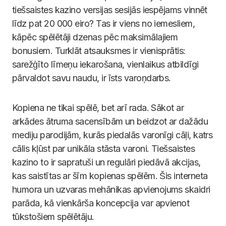
tiešsaistes kazino versijas sesijās iespējams vinnēt
līdz pat 20 000 eiro? Tas ir viens no iemesliem,
kāpēc spēlētāji dzenas pēc maksimālajiem
bonusiem. Turklāt atsauksmes ir vienisprātis:
sarežģīto līmeņu iekarošana, vienlaikus atbildīgi
pārvaldot savu naudu, ir īsts varoņdarbs.
Kopiena ne tikai spēlē, bet arī rada. Sākot ar
arkādes ātruma sacensībām un beidzot ar dažādu
mediju parodijām, kurās piedalās varonīgi cāļi, katrs
cālis kļūst par unikāla stāsta varoni. Tiešsaistes
kazino to ir sapratuši un regulāri piedāvā akcijas,
kas saistītas ar šīm kopienas spēlēm. Šis interneta
humora un uzvaras mehānikas apvienojums skaidri
parāda, kā vienkārša koncepcija var apvienot
tūkstošiem spēlētāju.