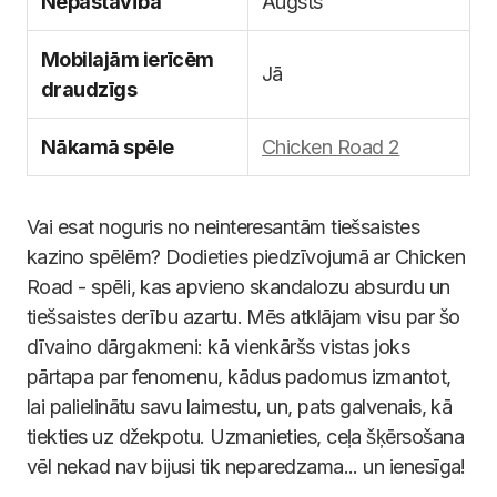
Nepastāvība
Augsts
Mobilajām ierīcēm
Jā
draudzīgs
Nākamā spēle
Chicken Road 2
Vai esat noguris no neinteresantām tiešsaistes
kazino spēlēm? Dodieties piedzīvojumā ar Chicken
Road - spēli, kas apvieno skandalozu absurdu un
tiešsaistes derību azartu. Mēs atklājam visu par šo
dīvaino dārgakmeni: kā vienkāršs vistas joks
pārtapa par fenomenu, kādus padomus izmantot,
lai palielinātu savu laimestu, un, pats galvenais, kā
tiekties uz džekpotu. Uzmanieties, ceļa šķērsošana
vēl nekad nav bijusi tik neparedzama... un ienesīga!