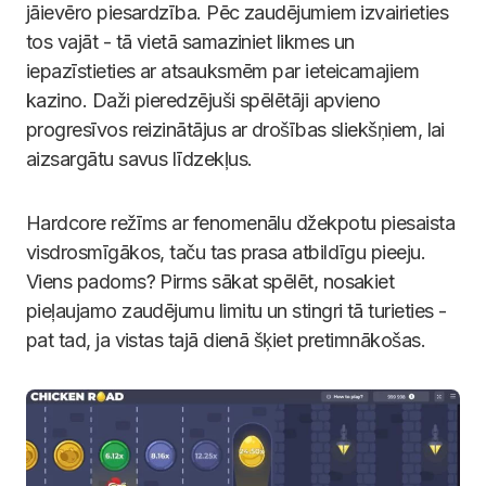
jāievēro piesardzība. Pēc zaudējumiem izvairieties
tos vajāt - tā vietā samaziniet likmes un
iepazīstieties ar atsauksmēm par ieteicamajiem
kazino. Daži pieredzējuši spēlētāji apvieno
progresīvos reizinātājus ar drošības sliekšņiem, lai
aizsargātu savus līdzekļus.
Hardcore režīms ar fenomenālu džekpotu piesaista
visdrosmīgākos, taču tas prasa atbildīgu pieeju.
Viens padoms? Pirms sākat spēlēt, nosakiet
pieļaujamo zaudējumu limitu un stingri tā turieties -
pat tad, ja vistas tajā dienā šķiet pretimnākošas.