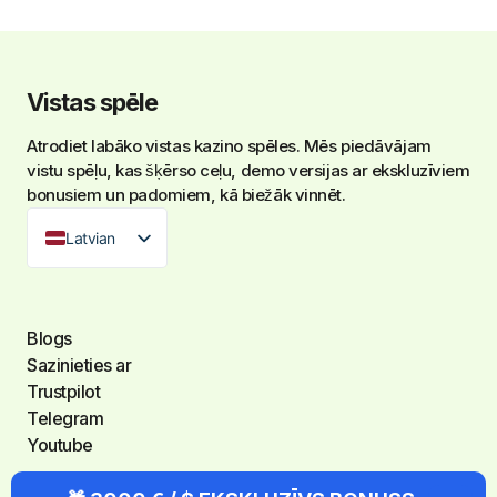
Vistas spēle
Atrodiet labāko
vistas kazino spēles
. Mēs piedāvājam
vistu spēļu, kas šķērso ceļu, demo versijas ar ekskluzīviem
bonusiem un padomiem, kā biežāk vinnēt.
Latvian
Blogs
Sazinieties ar
Trustpilot
Telegram
Youtube