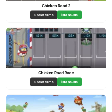
Chicken Road 2
Spēlēt demo
Īsta nauda
Chicken Road Race
Spēlēt demo
Īsta nauda