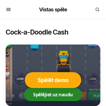
Vistas spēle
Cock-a-Doodle Cash
Spēlēt demo
Spēlējiet uz naudu