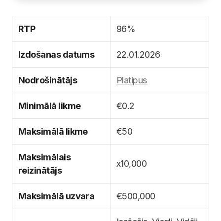
RTP
96%
Izdošanas datums
22.01.2026
Nodrošinātājs
Platipus
Minimālā likme
€0.2
Maksimālā likme
€50
Maksimālais
x10,000
reizinātājs
Maksimālā uzvara
€500,000