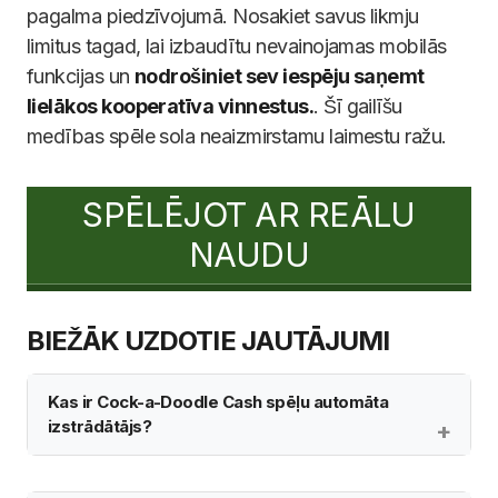
pagalma piedzīvojumā. Nosakiet savus likmju
limitus tagad, lai izbaudītu nevainojamas mobilās
funkcijas un
nodrošiniet sev iespēju saņemt
lielākos kooperatīva vinnestus.
. Šī gailīšu
medības spēle sola neaizmirstamu laimestu ražu.
SPĒLĒJOT AR REĀLU
NAUDU
BIEŽĀK UZDOTIE JAUTĀJUMI
Kas ir Cock-a-Doodle Cash spēļu automāta
izstrādātājs?