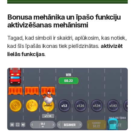
Bonusa mehānika un īpašo funkciju
aktivizēšanas mehānismi
Tagad, kad simboli ir skaidri, aplūkosim, kas notiek,
kad šīs īpašās ikonas tiek pielīdzinātas.
aktivizēt
lielās funkcijas
.