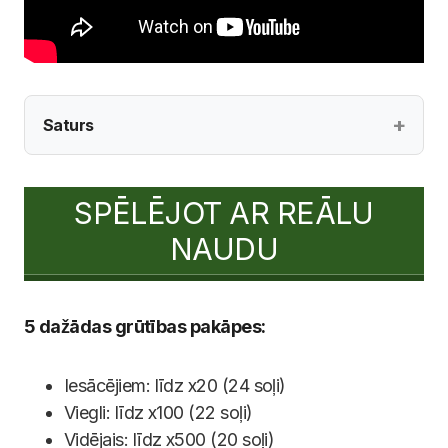
Saturs
SPĒLĒJOT AR REĀLU
NAUDU
5 dažādas grūtības pakāpes:
Iesācējiem: līdz x20 (24 soļi)
Viegli: līdz x100 (22 soļi)
Vidējais: līdz x500 (20 soļi)