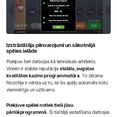
Izstrādātāja pilnvarojumi un sākotnējā
spēles ielāde
Platipus šeit darbojas kā tehniskais arhitekts.
Viņiem ir stabila reputācija
stabila, augstas
kvalitātes kazino programmatūra
. To dizaina
filozofija ir vērsta uz to, lai šis spēļu automāts būtu
vienmērīgs un uzticams.
Piekļuve spēlei notiek tieši jūsu
pārlūkprogrammā
. Šī tūlītējā iestatīšana darbojas