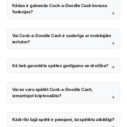
Kādas ir galvenās Cock-a-Doodle Cash bonusa
funkcijas?
Vai Cock-a-Doodle Cash ir saderīgs ar mobilajām
ierīcēm?
Kā tiek garantēts spēles godīgums un drošība?
Vai es varu spēlēt Cock-a-Doodle Cash,
izmantojot kriptovalūtu?
Kādi rīki šajā spēlē ir pieejami, lai spēlētu atbildīgi?