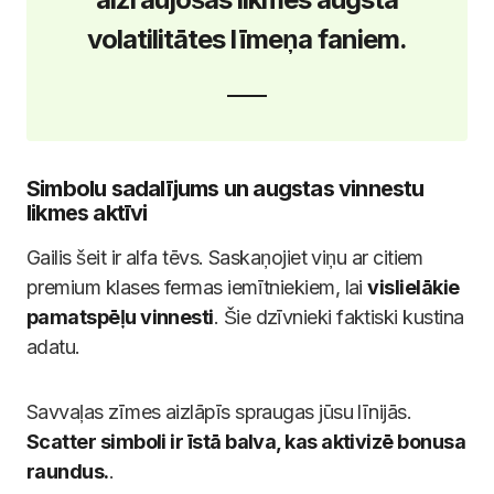
volatilitātes līmeņa faniem.
Simbolu sadalījums un augstas vinnestu
likmes aktīvi
Gailis šeit ir alfa tēvs. Saskaņojiet viņu ar citiem
premium klases fermas iemītniekiem, lai
vislielākie
pamatspēļu vinnesti
. Šie dzīvnieki faktiski kustina
adatu.
Savvaļas zīmes aizlāpīs spraugas jūsu līnijās.
Scatter simboli ir īstā balva, kas aktivizē bonusa
raundus.
.