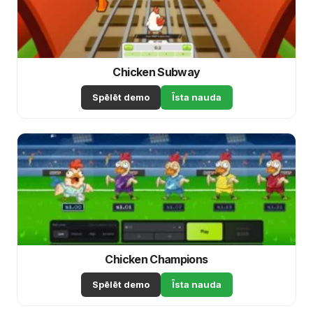
Chicken Subway
Spēlēt demo
Īsta nauda
Chicken Champions
Spēlēt demo
Īsta nauda