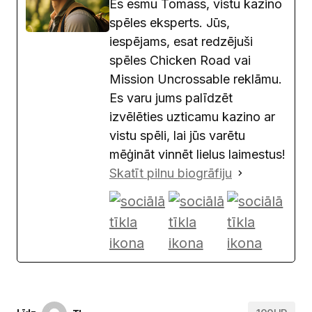
Es esmu Tomass, vistu kazino
spēles eksperts. Jūs,
iespējams, esat redzējuši
spēles Chicken Road vai
Mission Uncrossable reklāmu.
Es varu jums palīdzēt
izvēlēties uzticamu kazino ar
vistu spēli, lai jūs varētu
mēģināt vinnēt lielus laimestus!
Skatīt pilnu biogrāfiju