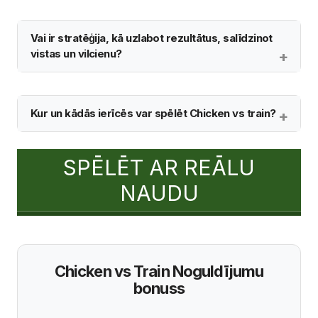
Vai ir stratēģija, kā uzlabot rezultātus, salīdzinot
vistas un vilcienu?
Kur un kādās ierīcēs var spēlēt Chicken vs train?
SPĒLĒT AR REĀLU
NAUDU
Chicken vs Train Noguldījumu
bonuss