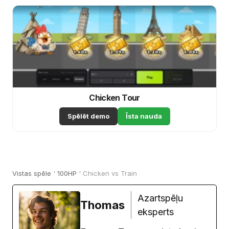
Chicken Tour
Spēlēt demo
Īsta nauda
Vistas spēle
'
100HP
'
Chicken vs Train
Azartspēļu
Thomas
eksperts