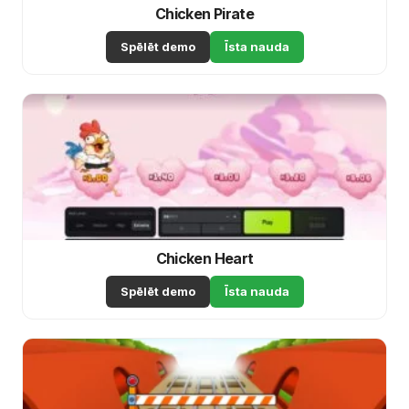
Chicken Pirate
Spēlēt demo
Īsta nauda
Chicken Heart
Spēlēt demo
Īsta nauda