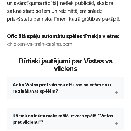
un svārstīguma rādītāji netiek publicēti, skaidra
saikne starp soļiem un reizinātājiem sniedz
priekšstatu par riska līmeni katrā grūtības pakāpē.
Oficiālā spēļu automātu spēles tīmekļa vietne:
chicken-vs-train-casino.com
Būtiski jautājumi par Vistas vs
vilciens
Ar ko Vistas pret vilcienu atšķiras no citām soļu
reizināšanas spēlēm?
Kā tiek noteikta maksimālā uzvara spēlē "Vistas
pret vilcienu"?