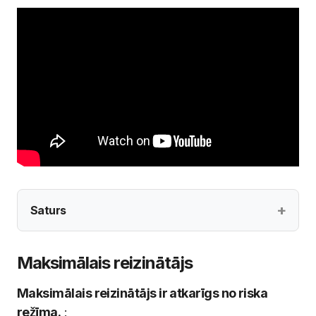
Saturs
Maksimālais reizinātājs
Maksimālais reizinātājs ir atkarīgs no riska
režīma.
: