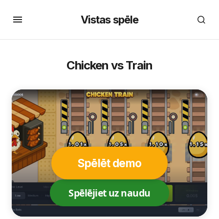
Vistas spēle
Chicken vs Train
Spēlēt demo
Spēlējiet uz naudu