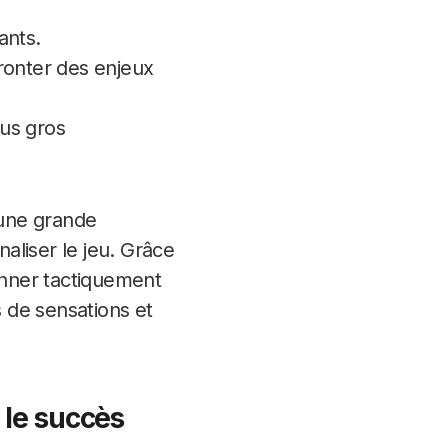
ants.
ronter des enjeux
us gros
'une grande
naliser le jeu. Grâce
onner tactiquement
 de sensations et
 le succès