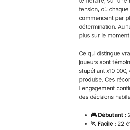
téméraire, sur une 
tension, où chaque d
commencent par pla
détermination. Au fu
plus sur le moment d
Ce qui distingue vr
joueurs sont témoin
stupéfiant x10 000,
produise. Ces récom
l'engagement contin
des décisions habile
🎮 Débutant :
2
🏃 Facile :
22 é