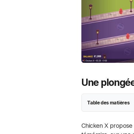
Une plongée
Table des matières
Chicken X propose u