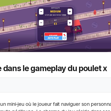
 dans le gameplay du poulet x
n mini-jeu où le joueur fait naviguer son personn