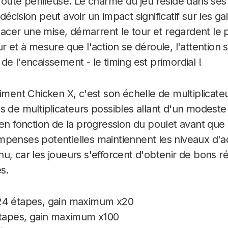
route périlleuse. Le charme du jeu réside dans s
écision peut avoir un impact significatif sur les ga
cer une mise, démarrent le tour et regardent le 
r et à mesure que l'action se déroule, l'attention 
e l'encaissement - le timing est primordial !
aiment Chicken X, c'est son échelle de multiplicate
s de multiplicateurs possibles allant d'un modeste
 en fonction de la progression du poulet avant que
penses potentielles maintiennent les niveaux d'a
u, car les joueurs s'efforcent d'obtenir de bons r
s.
4 étapes, gain maximum x20
tapes, gain maximum x100