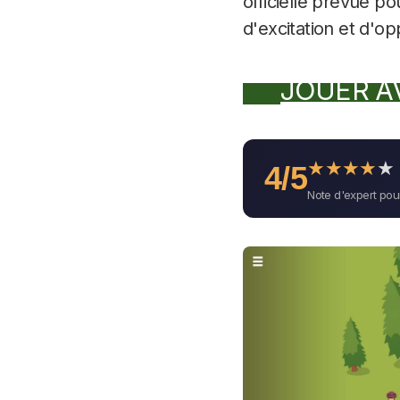
officielle prévue p
d'excitation et d'op
JOUER A
★
★
★
★
★
4/5
Note d'expert pou