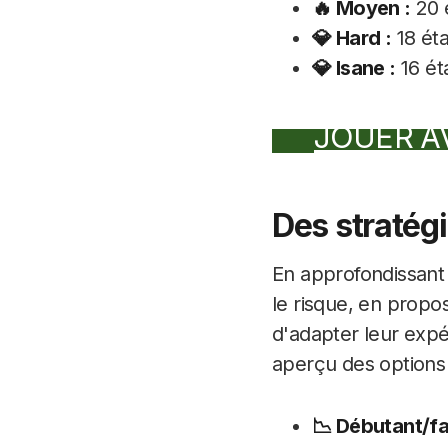
🔥 Moyen :
20 
💎 Hard :
18 ét
💎 Isane :
16 ét
JOUER A
Des stratég
En approfondissant 
le risque, en propos
d'adapter leur expér
aperçu des options 
📉 Débutant/fac