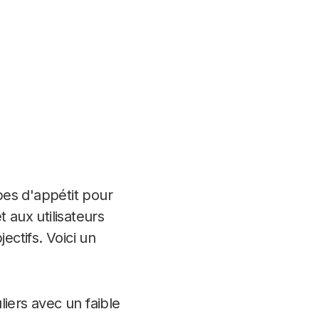
pes d'appétit pour
 aux utilisateurs
ectifs. Voici un
iers avec un faible