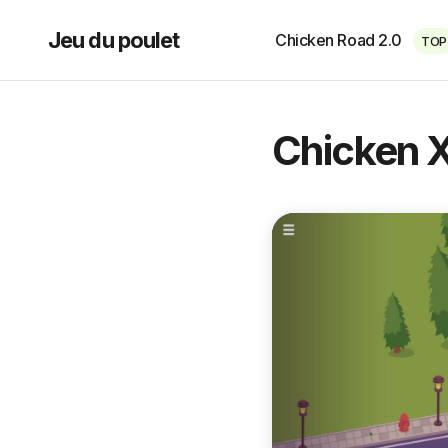
Jeu du poulet
Chicken Road 2.0
TOP
Chicken 