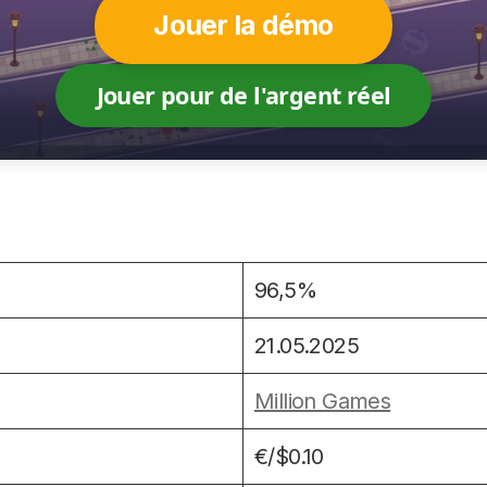
Jouer la démo
Jouer pour de l'argent réel
96,5%
21.05.2025
Million Games
€/$0.10