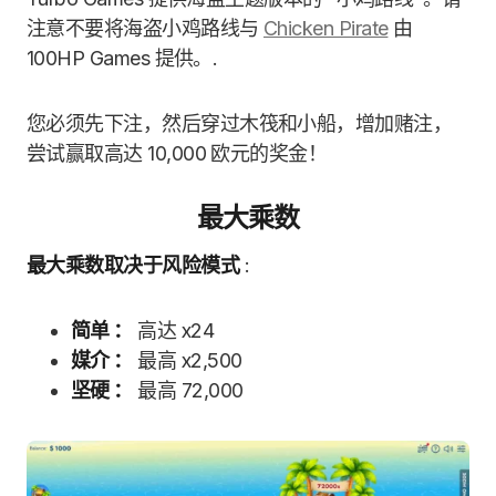
注意不要将海盗小鸡路线与
Chicken Pirate
由
100HP Games 提供。.
您必须先下注，然后穿过木筏和小船，增加赌注，
尝试赢取高达 10,000 欧元的奖金！
最大乘数
最大乘数取决于风险模式
:
简单 ：
高达 x24
媒介 ：
最高 x2,500
坚硬 ：
最高 72,000