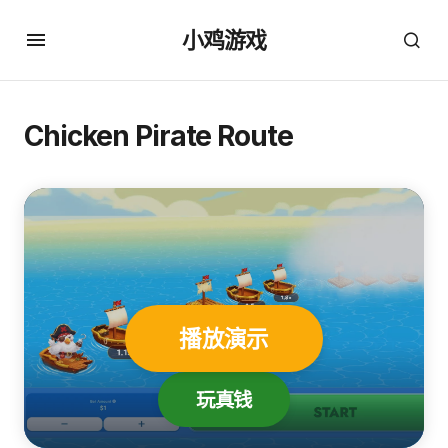
小鸡游戏
Chicken Pirate Route
播放演示
玩真钱