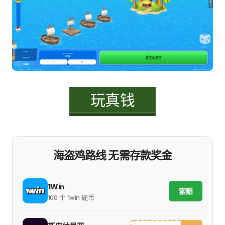
玩真钱
海盗鸡路线 无需存款奖金
1Win
索赔
100 个 1win 硬币