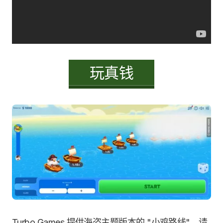
玩真钱
Turbo Games 提供海盗主题版本的 "小鸡路线"。请