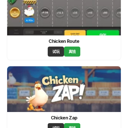
Chicken Route
试玩
真钱
Chicken Zap