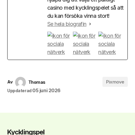
casino med kycklingspelet så att
du kan försöka vinna stort!
Se hela biografin
Pixmove
Av
Thomas
05 juni 2026
Uppdaterad
Kycklingspel