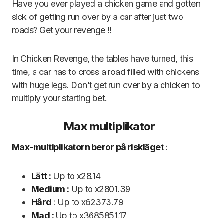
Have you ever played a chicken game and gotten
sick of getting run over by a car after just two
roads? Get your revenge !!
In Chicken Revenge, the tables have turned, this
time, a car has to cross a road filled with chickens
with huge legs. Don’t get run over by a chicken to
multiply your starting bet.
Max multiplikator
Max-multiplikatorn beror på riskläget
:
Lätt :
Up to x28.14
Medium :
Up to x2801.39
Hård :
Up to x62373.79
Mad :
Up to x3685851.17