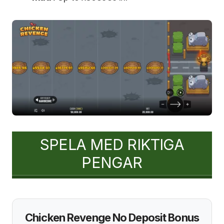
SPELA MED RIKTIGA
PENGAR
Chicken Revenge No Deposit Bonus