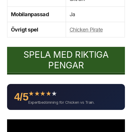
Mobilanpassad
Ja
Övrigt spel
Chicken Pirate
SPELA MED RIKTIGA
PENGAR
★
★
★
★
★
4/5
Expertbedömning för Chicken vs Train.