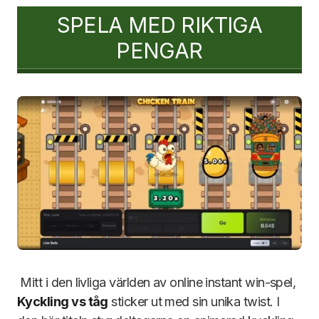
SPELA MED RIKTIGA
PENGAR
Mitt i den livliga världen av online instant win-spel,
Kyckling vs tåg
sticker ut med sin unika twist. I