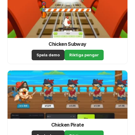
Chicken Subway
Spela demo
Riktiga pengar
Chicken Pirate