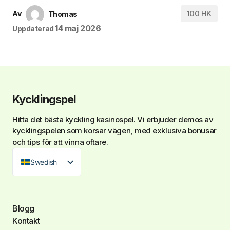
100 HK
Av
Thomas
14 maj 2026
Uppdaterad
Kycklingspel
Hitta det bästa
kyckling kasinospel
. Vi erbjuder demos av
kycklingspelen som korsar vägen, med exklusiva bonusar
och tips för att vinna oftare.
Swedish
Blogg
Kontakt