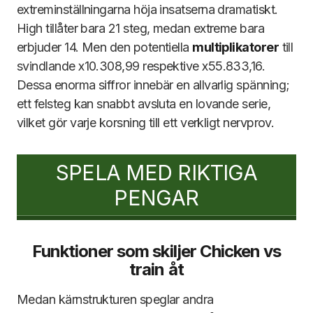
extreminställningarna höja insatserna dramatiskt.
High tillåter bara 21 steg, medan extreme bara
erbjuder 14. Men den potentiella
multiplikatorer
till
svindlande x10.308,99 respektive x55.833,16.
Dessa enorma siffror innebär en allvarlig spänning;
ett felsteg kan snabbt avsluta en lovande serie,
vilket gör varje korsning till ett verkligt nervprov.
SPELA MED RIKTIGA
PENGAR
Funktioner som skiljer Chicken vs
train åt
Medan kärnstrukturen speglar andra