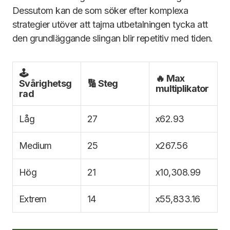
Dessutom kan de som söker efter komplexa
strategier utöver att tajma utbetalningen tycka att
den grundläggande slingan blir repetitiv med tiden.
🕹️
🔥 Max
Svårighetsg
🔢 Steg
multiplikator
rad
Låg
27
x62.93
Medium
25
x267.56
Hög
21
x10,308.99
Extrem
14
x55,833.16