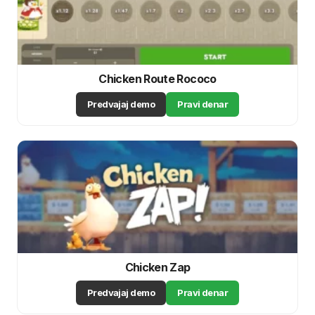
Chicken Route Rococo
Predvajaj demo
Pravi denar
Chicken Zap
Predvajaj demo
Pravi denar