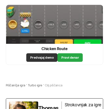
Chicken Route
Predvajaj demo
Pravi denar
Piščančja igra
'
Turbo igre
'
Cilj piščanca
Strokovnjak za igre
Thomas