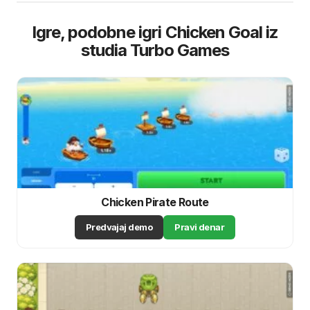
Igre, podobne igri Chicken Goal iz
studia Turbo Games
Chicken Pirate Route
Predvajaj demo
Pravi denar