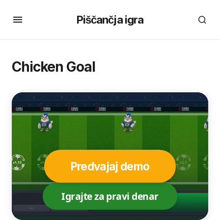
Piščančja igra
Chicken Goal
Predvajaj demo
Igrajte za pravi denar