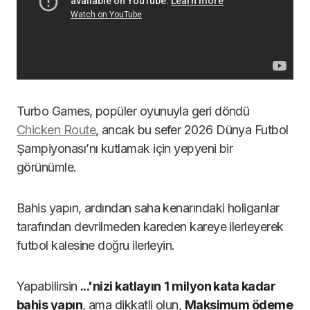
Turbo Games, popüler oyunuyla geri döndü
Chicken Route
, ancak bu sefer 2026 Dünya Futbol
Şampiyonası’nı kutlamak için yepyeni bir
görünümle.
Bahis yapın, ardından saha kenarındaki holiganlar
tarafından devrilmeden kareden kareye ilerleyerek
futbol kalesine doğru ilerleyin.
Yapabilirsin
...'nizi katlayın
1 milyon kata kadar
bahis yapın
, ama dikkatli olun,
Maksimum ödeme