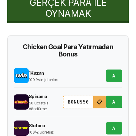
GERÇEK PARA ILE
OYNAMAK
Chicken Goal Para Yatırmadan
Bonus
1Kazan
Al
100 1win jetonları
Spinania
📋
BONUS50
Al
50 ücretsiz
döndürme
Slotoro
Al
10$/€ ücretsiz