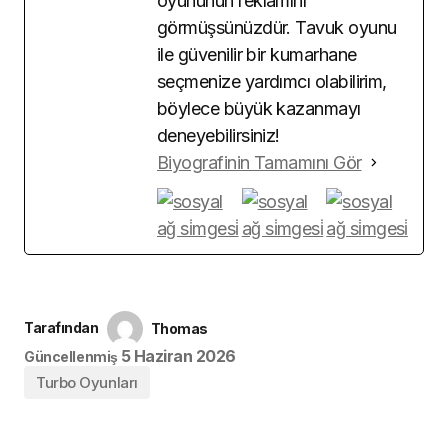
oyununun reklamını
görmüşsünüzdür. Tavuk oyunu
ile güvenilir bir kumarhane
seçmenize yardımcı olabilirim,
böylece büyük kazanmayı
deneyebilirsiniz!
Biyografinin Tamamını Gör
Tarafından
Thomas
5 Haziran 2026
Güncellenmiş
Turbo Oyunları