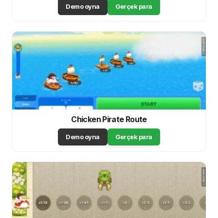
Demo oyna
Gerçek para
Chicken Pirate Route
Demo oyna
Gerçek para