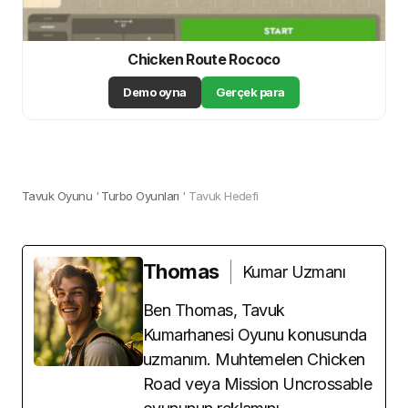
Chicken Route Rococo
Demo oyna
Gerçek para
Tavuk Oyunu
'
Turbo Oyunları
'
Tavuk Hedefi
Thomas
Kumar Uzmanı
Ben Thomas, Tavuk
Kumarhanesi Oyunu konusunda
uzmanım. Muhtemelen Chicken
Road veya Mission Uncrossable