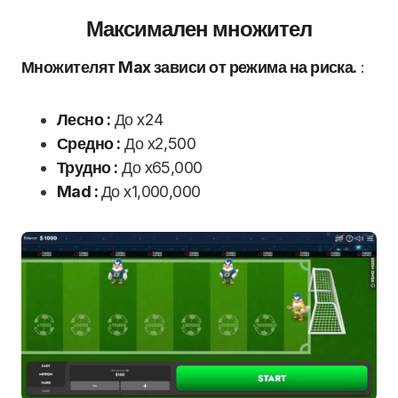
Максимален множител
Множителят Max зависи от режима на риска.
:
Лесно :
До x24
Средно :
До x2,500
Трудно :
До x65,000
Mad :
До x1,000,000