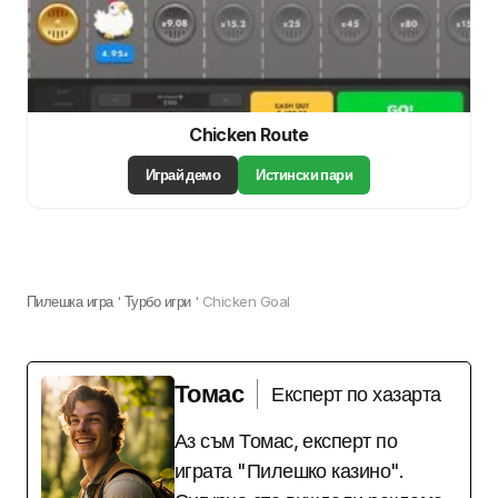
Chicken Route
Играй демо
Истински пари
Пилешка игра
'
Турбо игри
'
Chicken Goal
Томас
Експерт по хазарта
Аз съм Томас, експерт по
играта "Пилешко казино".