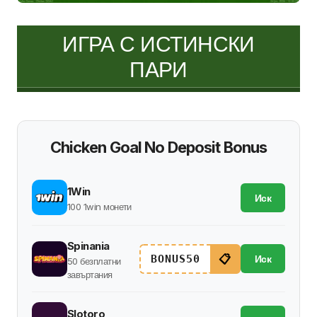
ИГРА С ИСТИНСКИ
ПАРИ
Chicken Goal No Deposit Bonus
1Win
Иск
100 1win монети
Spinania
📋
BONUS50
Иск
50 безплатни
завъртания
Slotoro