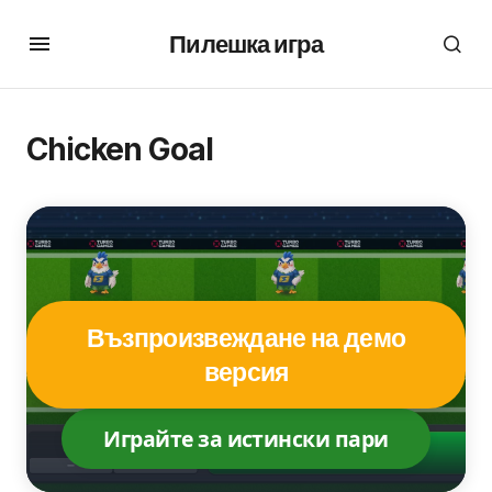
Пилешка игра
Chicken Goal
Възпроизвеждане на демо
версия
Играйте за истински пари