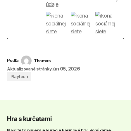
údaje
Podľa
Thomas
jún 05, 2026
Aktualizované stránky
Playtech
Hra s kurčatami
Nájdite to najlepšie
kuracie kasínové hry
. Ponúkame