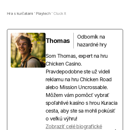
Hra s kurčatami
'
Playtech
'
Cluck It
Odborník na
Thomas
hazardné hry
Som Thomas, expert na hru
Chicken Casino.
Pravdepodobne ste už videli
reklamu na hru Chicken Road
alebo Mission Uncrossable.
Môžem vám pomôcť vybrať
spoľahlivé kasíno s hrou Kuracia
cesta, aby ste sa mohli pokúsiť
o veľkú výhru!
Zobraziť celé biografické