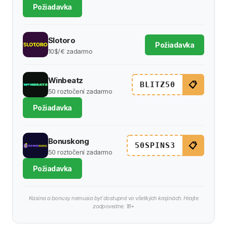
Požiadavka
Slotoro
Požiadavka
10$/€ zadarmo
Winbeatz
📋
BLITZ50
50 roztočení zadarmo
Požiadavka
Bonuskong
📋
50SPINS3
50 roztočení zadarmo
Požiadavka
Kasína a bonusy nemusia byť dostupné vo všetkých krajinách. Hrajte
zodpovedne. 18+