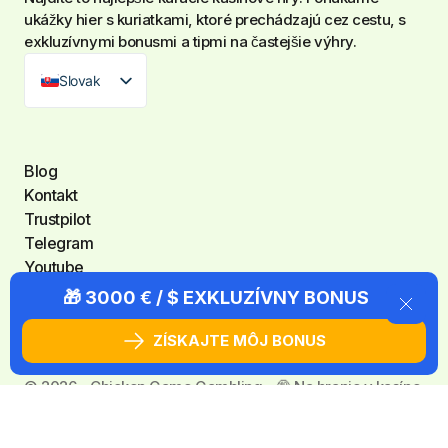
ukážky hier s kuriatkami, ktoré prechádzajú cez cestu, s
exkluzívnymi bonusmi a tipmi na častejšie výhry.
Slovak
Blog
Kontakt
Trustpilot
Telegram
Youtube
🎁 3000 € / $ EXKLUZÍVNY BONUS
ZÍSKAJTE MÔJ BONUS
©️ 2026 - Chicken Game Gambling - 🔞 Na hranie v kasíne
musíte mať viac ako 18 rokov. Nápoveda:
gambleaware.org