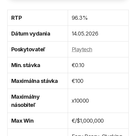
RTP
96.3%
Dátum vydania
14.05.2026
Poskytovateľ
Playtech
Min. stávka
€0.10
Maximálna stávka
€100
Maximálny
x10000
násobiteľ
Max Win
€/$1,000,000