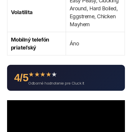
Easy Peasy, Clucking
Around, Hard Boiled,
Volatilita
Eggstreme, Chicken
Mayhem
Mobilný telefón
Áno
priateľský
★
★
★
★
★
4/5
Odborné hodnotenie pre Cluck It