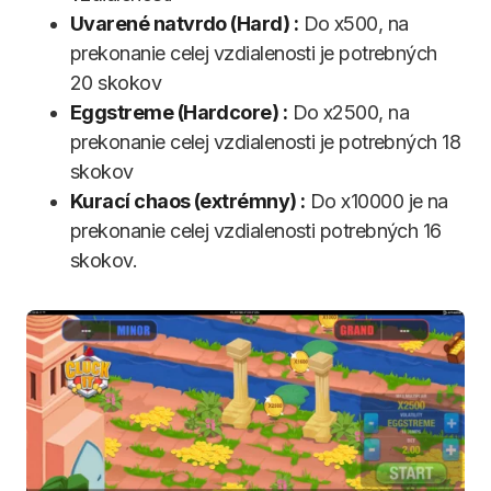
Uvarené natvrdo (Hard) :
Do x500, na
prekonanie celej vzdialenosti je potrebných
20 skokov
Eggstreme (Hardcore) :
Do x2500, na
prekonanie celej vzdialenosti je potrebných 18
skokov
Kurací chaos (extrémny) :
Do x10000 je na
prekonanie celej vzdialenosti potrebných 16
skokov.