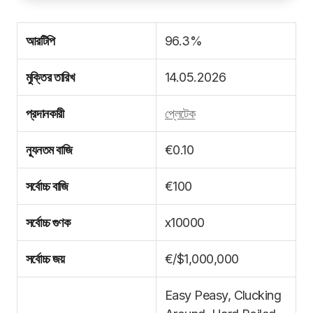
আরটিপি
96.3%
মুক্তির তারিখ
14.05.2026
প্রদানকারী
প্লেটেক
ন্যূনতম বাজি
€0.10
সর্বোচ্চ বাজি
€100
সর্বোচ্চ গুণক
x10000
সর্বোচ্চ জয়
€/$1,000,000
Easy Peasy, Clucking