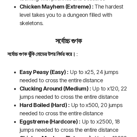
Chicken Mayhem (Extreme) :
The hardest
level takes you to a dungeon filled with
skeletons.
সর্বোচ্চ গুণক
সর্বোচ্চ গুণক ঝুঁকি মোডের উপর নির্ভর করে।
:
Easy Peasy (Easy) :
Up to x25, 24 jumps
needed to cross the entire distance
Clucking Around (Medium) :
Up to x120, 22
jumps needed to cross the entire distance
Hard Boiled (Hard) :
Up to x500, 20 jumps
needed to cross the entire distance
Eggstreme (Hardcore) :
Up to x2500, 18
jumps needed to cross the entire distance