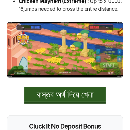
Chicken Mayhem (Extreme) :
Up to x10000,
16jumps needed to cross the entire distance.
বাস্তব অর্থ দিয়ে খেলা
Cluck It No Deposit Bonus