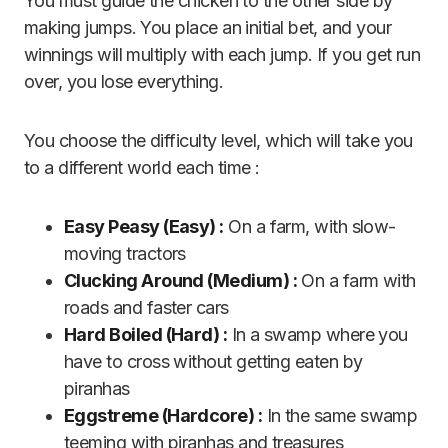
You must guide the chicken to the other side by
making jumps. You place an initial bet, and your
winnings will multiply with each jump. If you get run
over, you lose everything.
You choose the difficulty level, which will take you
to a different world each time :
Easy Peasy (Easy) :
On a farm, with slow-
moving tractors
Clucking Around (Medium) :
On a farm with
roads and faster cars
Hard Boiled (Hard) :
In a swamp where you
have to cross without getting eaten by
piranhas
Eggstreme (Hardcore) :
In the same swamp
teeming with piranhas and treasures