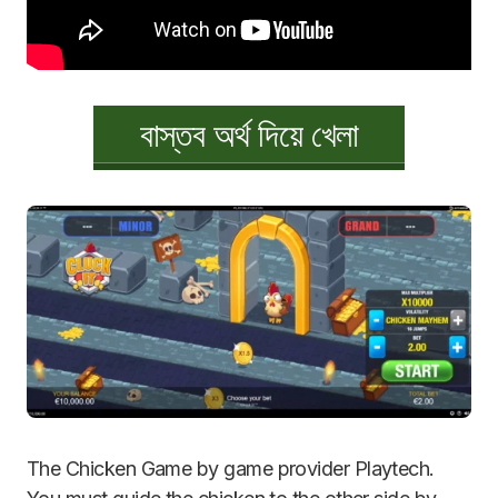
বাস্তব অর্থ দিয়ে খেলা
The Chicken Game by game provider Playtech.