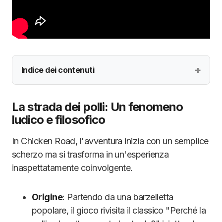
Indice dei contenuti
La strada dei polli: Un fenomeno
ludico e filosofico
In Chicken Road, l'avventura inizia con un semplice
scherzo ma si trasforma in un'esperienza
inaspettatamente coinvolgente.
Origine
: Partendo da una barzelletta
popolare, il gioco rivisita il classico "Perché la