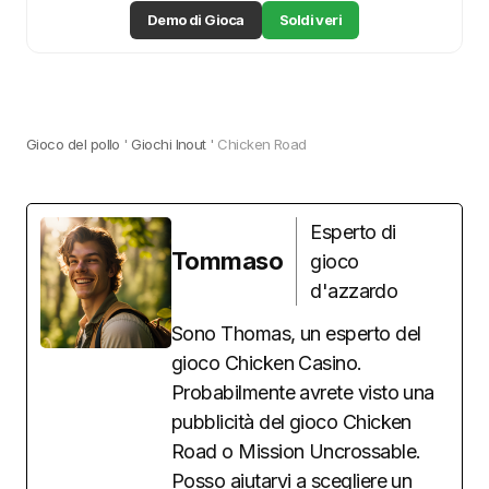
Demo di Gioca
Soldi veri
Gioco del pollo
'
Giochi Inout
'
Chicken Road
Esperto di
Tommaso
gioco
d'azzardo
Sono Thomas, un esperto del
gioco Chicken Casino.
Probabilmente avrete visto una
pubblicità del gioco Chicken
Road o Mission Uncrossable.
Posso aiutarvi a scegliere un