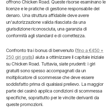
offrono Chicken Road. Queste risorse esaminano le
licenze e le pratiche di gestione responsabile del
denaro. Una struttura affidabile deve avere
un'autorizzazione valida rilasciata da una
giurisdizione riconosciuta, una garanzia di
conformità agli standard e di correttezza.
Confronto tra i bonus di benvenuto (
fino a €450 +
250 giri gratis
) aiuta a ottimizzare il capitale iniziale
su Chicken Road. Tuttavia, siate prudenti: i giri
gratuiti sono spesso accompagnati da un
moltiplicatore di scommesse che deve essere
soddisfatto prima di qualsiasi prelievo. La maggior
parte dei casinò applica condizioni di scommessa
specifiche, soprattutto per le vincite derivanti da
queste promozioni.