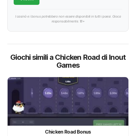
I casinò e i bonus potrebbero non essere disponibili in tutti i paesi. Gioca
responsabilmente. 18+
Giochi simili a Chicken Road di Inout
Games
Chicken Road Bonus