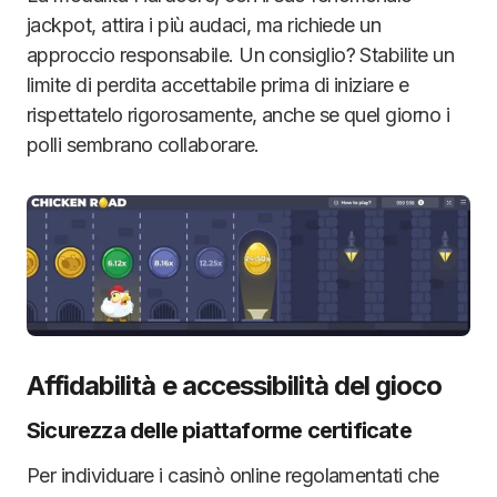
jackpot, attira i più audaci, ma richiede un
approccio responsabile. Un consiglio? Stabilite un
limite di perdita accettabile prima di iniziare e
rispettatelo rigorosamente, anche se quel giorno i
polli sembrano collaborare.
Affidabilità e accessibilità del gioco
Sicurezza delle piattaforme certificate
Per individuare i casinò online regolamentati che