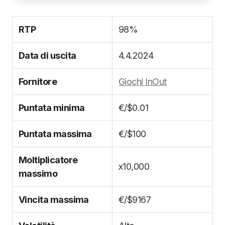
RTP
98%
Data di uscita
4.4.2024
Fornitore
Giochi InOut
Puntata minima
€/$0.01
Puntata massima
€/$100
Moltiplicatore
x10,000
massimo
Vincita massima
€/$9167