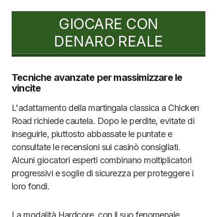
GIOCARE CON
DENARO REALE
Tecniche avanzate per massimizzare le
vincite
L'adattamento della martingala classica a Chicken
Road richiede cautela. Dopo le perdite, evitate di
inseguirle, piuttosto abbassate le puntate e
consultate le recensioni sui casinò consigliati.
Alcuni giocatori esperti combinano moltiplicatori
progressivi e soglie di sicurezza per proteggere i
loro fondi.
La modalità Hardcore, con il suo fenomenale