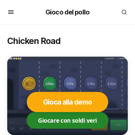
Gioco del pollo
Chicken Road
Gioca alla demo
Giocare con soldi veri