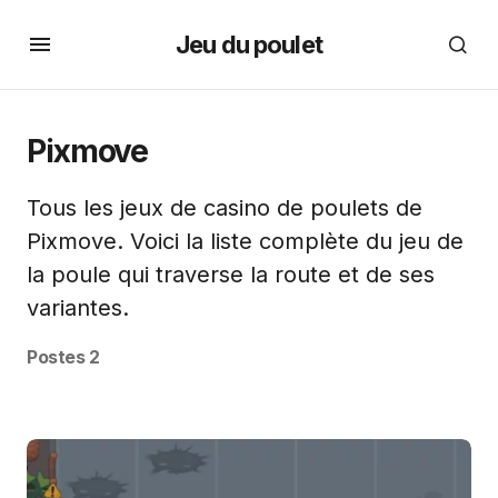
Jeu du poulet
Pixmove
Tous les jeux de casino de poulets de
Pixmove. Voici la liste complète du jeu de
la poule qui traverse la route et de ses
variantes.
Postes 2