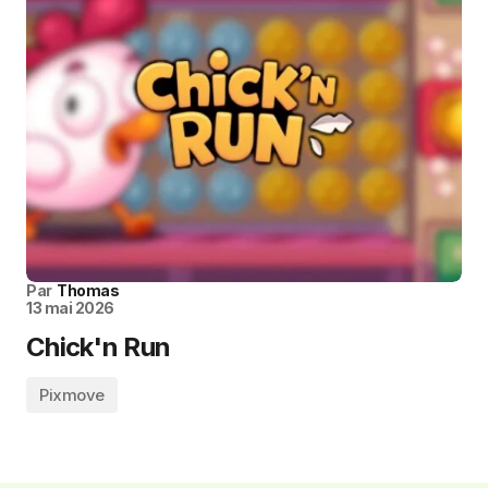
Par
Thomas
13 mai 2026
Chick'n Run
Pixmove