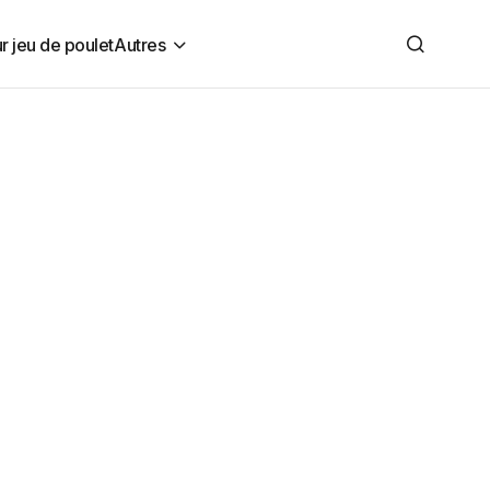
r jeu de poulet
Autres