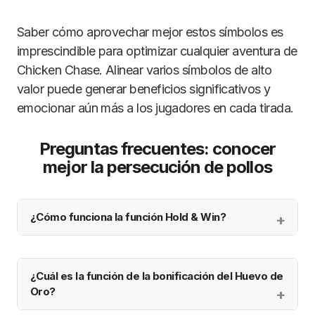
Saber cómo aprovechar mejor estos símbolos es
imprescindible para optimizar cualquier aventura de
Chicken Chase. Alinear varios símbolos de alto
valor puede generar beneficios significativos y
emocionar aún más a los jugadores en cada tirada.
Preguntas frecuentes: conocer
mejor la persecución de pollos
¿Cómo funciona la función Hold & Win?
¿Cuál es la función de la bonificación del Huevo de
Oro?