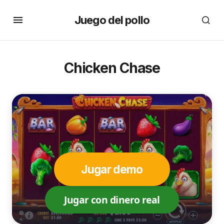
Juego del pollo
Chicken Chase
Jugar demo
Jugar con dinero real