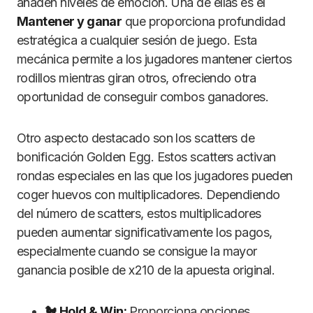
añaden niveles de emoción. Una de ellas es el
Mantener y ganar
que proporciona profundidad
estratégica a cualquier sesión de juego. Esta
mecánica permite a los jugadores mantener ciertos
rodillos mientras giran otros, ofreciendo otra
oportunidad de conseguir combos ganadores.
Otro aspecto destacado son los scatters de
bonificación Golden Egg. Estos scatters activan
rondas especiales en las que los jugadores pueden
coger huevos con multiplicadores. Dependiendo
del número de scatters, estos multiplicadores
pueden aumentar significativamente los pagos,
especialmente cuando se consigue la mayor
ganancia posible de x210 de la apuesta original.
🐔 Hold & Win:
Proporciona opciones