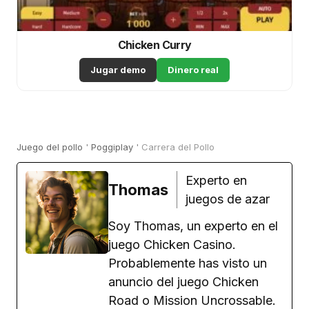
Chicken Curry
Jugar demo
Dinero real
Juego del pollo
'
Poggiplay
'
Carrera del Pollo
Experto en
Thomas
juegos de azar
Soy Thomas, un experto en el
juego Chicken Casino.
Probablemente has visto un
anuncio del juego Chicken
Road o Mission Uncrossable.