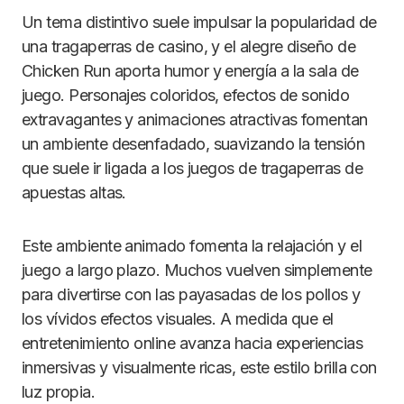
Un tema distintivo suele impulsar la popularidad de
una tragaperras de casino, y el alegre diseño de
Chicken Run aporta humor y energía a la sala de
juego. Personajes coloridos, efectos de sonido
extravagantes y animaciones atractivas fomentan
un ambiente desenfadado, suavizando la tensión
que suele ir ligada a los juegos de tragaperras de
apuestas altas.
Este ambiente animado fomenta la relajación y el
juego a largo plazo. Muchos vuelven simplemente
para divertirse con las payasadas de los pollos y
los vívidos efectos visuales. A medida que el
entretenimiento online avanza hacia experiencias
inmersivas y visualmente ricas, este estilo brilla con
luz propia.