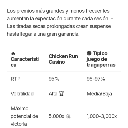
Los premios más grandes y menos frecuentes
aumentan la expectación durante cada sesión. -
Las tiradas secas prolongadas crean suspense
hasta llegar a una gran ganancia.
🔥
🟢 Típico
Chicken Run
Característi
juego de
Casino
ca
tragaperras
RTP
95%
96-97%
Volatilidad
Alta 🏆
Media/Baja
Máximo
potencial de
5,000x 🚀
1,000-3,000x
victoria