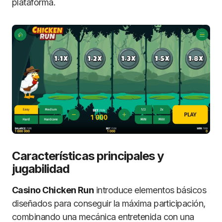
plataforma.
Características principales y
jugabilidad
Casino Chicken Run
introduce elementos básicos
diseñados para conseguir la máxima participación,
combinando una mecánica entretenida con una