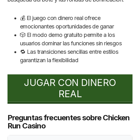
💰 El juego con dinero real ofrece
emocionantes oportunidades de ganar
🎲 El modo demo gratuito permite a los
usuarios dominar las funciones sin riesgos
🔁 Las transiciones sencillas entre estilos
garantizan la flexibilidad
JUGAR CON DINERO
REAL
Preguntas frecuentes sobre Chicken
Run Casino