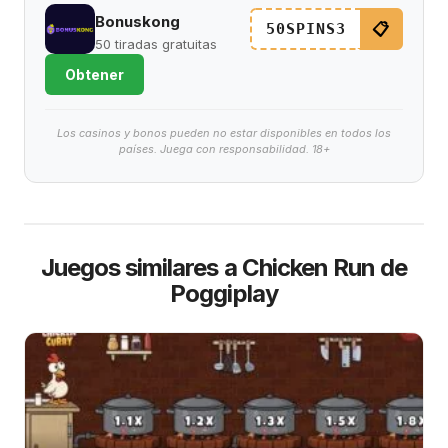
Bonuskong
📋
50SPINS3
50 tiradas gratuitas
Obtener
Los casinos y bonos pueden no estar disponibles en todos los
países. Juega con responsabilidad. 18+
Juegos similares a Chicken Run de
Poggiplay