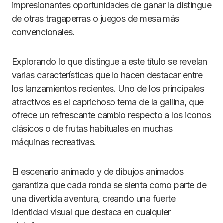
impresionantes oportunidades de ganar la distingue
de otras tragaperras o juegos de mesa más
convencionales.
Explorando lo que distingue a este título se revelan
varias características que lo hacen destacar entre
los lanzamientos recientes. Uno de los principales
atractivos es el caprichoso tema de la gallina, que
ofrece un refrescante cambio respecto a los iconos
clásicos o de frutas habituales en muchas
máquinas recreativas.
El escenario animado y de dibujos animados
garantiza que cada ronda se sienta como parte de
una divertida aventura, creando una fuerte
identidad visual que destaca en cualquier