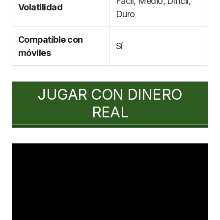
Fácil, Medio, Difícil,
Volatilidad
Duro
Compatible con
Sí
móviles
JUGAR CON DINERO
REAL