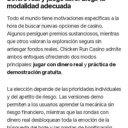
modalidad adecuada
Todo el mundo tiene motivaciones específicas a la
hora de buscar nuevas opciones de casino.
Algunos persiguen premios sustanciosos, mientras
que otros valoran la exploración segura sin
arriesgar fondos reales. Chicken Run Casino admite
ambos enfoques ofreciendo dos modos
principales:
jugar con dinero real
y
práctica de
demostración gratuita
.
La elección depende de las prioridades individuales
y del apetito de riesgo. Las versiones demo
permiten a los usuarios aprender la mecánica sin
riesgo financiero, mientras que las rondas con
dinero real desbloquean toda la emoción de la
búsqueda del bote y las rondas de bonificación.