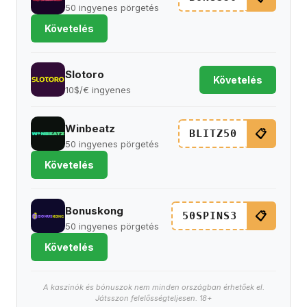
50 ingyenes pörgetés
Követelés
Slotoro
Követelés
10$/€ ingyenes
Winbeatz
📋
BLITZ50
50 ingyenes pörgetés
Követelés
Bonuskong
📋
50SPINS3
50 ingyenes pörgetés
Követelés
A kaszinók és bónuszok nem minden országban érhetőek el.
Játsszon felelősségteljesen. 18+