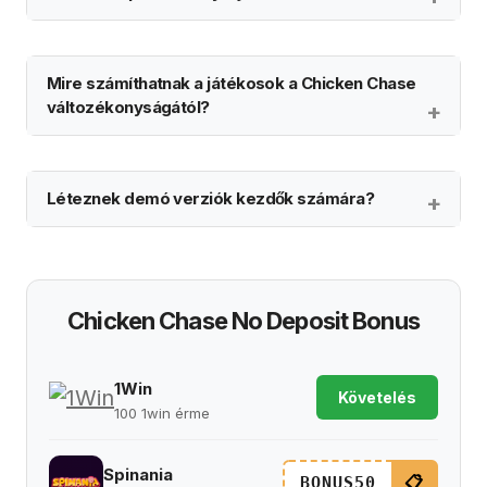
Mire számíthatnak a játékosok a Chicken Chase
változékonyságától?
Léteznek demó verziók kezdők számára?
Chicken Chase No Deposit Bonus
1Win
Követelés
100 1win érme
Spinania
📋
BONUS50