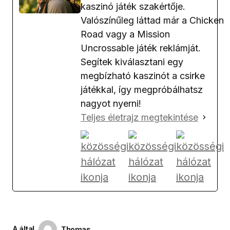
kaszinó játék szakértője.
Valószínűleg láttad már a Chicken
Road vagy a Mission
Uncrossable játék reklámját.
Segítek kiválasztani egy
megbízható kaszinót a csirke
játékkal, így megpróbálhatsz
nagyot nyerni!
Teljes életrajz megtekintése
A által
Thomas