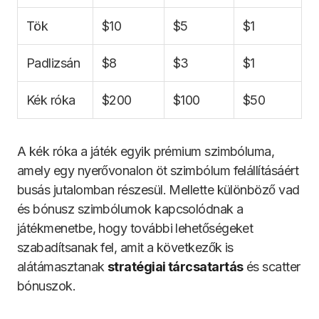
Tök
$10
$5
$1
Padlizsán
$8
$3
$1
Kék róka
$200
$100
$50
A kék róka a játék egyik prémium szimbóluma,
amely egy nyerővonalon öt szimbólum felállításáért
busás jutalomban részesül. Mellette különböző vad
és bónusz szimbólumok kapcsolódnak a
játékmenetbe, hogy további lehetőségeket
szabadítsanak fel, amit a következők is
alátámasztanak
stratégiai tárcsatartás
és scatter
bónuszok.