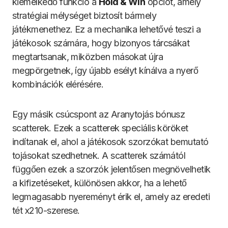
kiemelkedő funkció a
Hold & Win
opciót, amely
stratégiai mélységet biztosít bármely
játékmenethez. Ez a mechanika lehetővé teszi a
játékosok számára, hogy bizonyos tárcsákat
megtartsanak, miközben másokat újra
megpörgetnek, így újabb esélyt kínálva a nyerő
kombinációk elérésére.
Egy másik csúcspont az Aranytojás bónusz
scatterek. Ezek a scatterek speciális köröket
indítanak el, ahol a játékosok szorzókat bemutató
tojásokat szedhetnek. A scatterek számától
függően ezek a szorzók jelentősen megnövelhetik
a kifizetéseket, különösen akkor, ha a lehető
legmagasabb nyereményt érik el, amely az eredeti
tét x210-szerese.