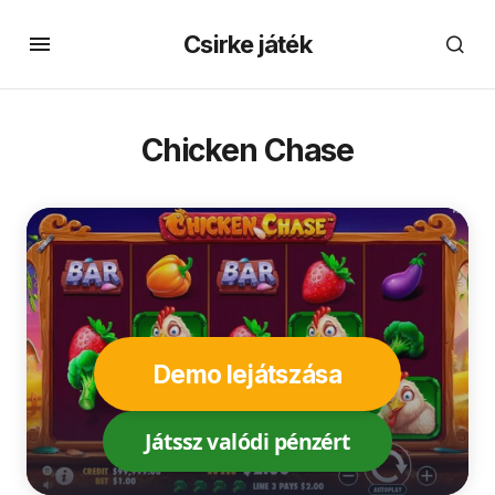
Csirke játék
Chicken Chase
Demo lejátszása
Játssz valódi pénzért