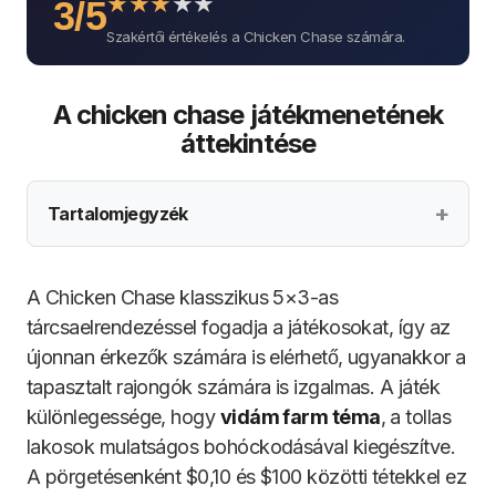
★
★
★
★
★
3/5
Szakértői értékelés a Chicken Chase számára.
A chicken chase játékmenetének
áttekintése
Tartalomjegyzék
A Chicken Chase klasszikus 5×3-as
tárcsaelrendezéssel fogadja a játékosokat, így az
újonnan érkezők számára is elérhető, ugyanakkor a
tapasztalt rajongók számára is izgalmas. A játék
különlegessége, hogy
vidám farm téma
, a tollas
lakosok mulatságos bohóckodásával kiegészítve.
A pörgetésenként $0,10 és $100 közötti tétekkel ez