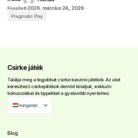
2026. március 24., 2026
Frissített
Pragmatic Play
Csirke játék
Találja meg a legjobbat
csirke kaszinó játékok
. Az utat
keresztező csirkejátékok demóit kínáljuk, exkluzív
bónuszokkal és tippekkel a gyakoribb nyeréshez.
Hungarian
Blog