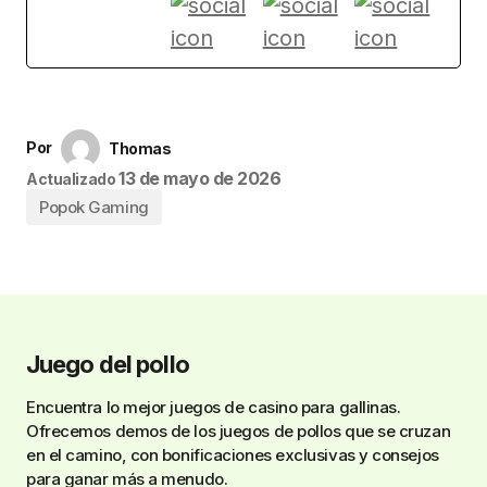
Por
Thomas
13 de mayo de 2026
Actualizado
Popok Gaming
Juego del pollo
Encuentra lo mejor
juegos de casino para gallinas
.
Ofrecemos demos de los juegos de pollos que se cruzan
en el camino, con bonificaciones exclusivas y consejos
para ganar más a menudo.