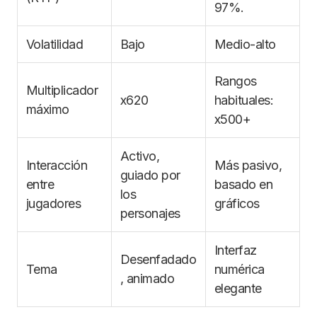
97%.
Volatilidad
Bajo
Medio-alto
Rangos
Multiplicador
x620
habituales:
máximo
x500+
Activo,
Interacción
Más pasivo,
guiado por
entre
basado en
los
jugadores
gráficos
personajes
Interfaz
Desenfadado
Tema
numérica
, animado
elegante