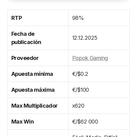
RTP
98%
Fecha de
12.12.2025
publicación
Proveedor
Popok Gaming
Apuesta mínima
€/$0.2
Apuesta máxima
€/$100
Max Multiplicador
x620
Max Win
€/$62 000