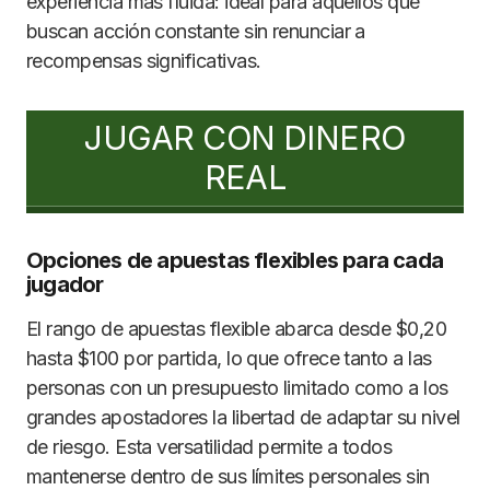
experiencia más fluida: ideal para aquellos que
buscan acción constante sin renunciar a
recompensas significativas.
JUGAR CON DINERO
REAL
Opciones de apuestas flexibles para cada
jugador
El rango de apuestas flexible abarca desde $0,20
hasta $100 por partida, lo que ofrece tanto a las
personas con un presupuesto limitado como a los
grandes apostadores la libertad de adaptar su nivel
de riesgo. Esta versatilidad permite a todos
mantenerse dentro de sus límites personales sin