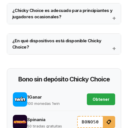
¿Chicky Choice es adecuado para principiantes y
jugadores ocasionales?
¿En qué dispositivos está disponible Chicky
Choice?
Bono sin depósito Chicky Choice
1Ganar
Obtener
100 monedas 1win
Spinania
📋
BONO50
50 tiradas gratuitas