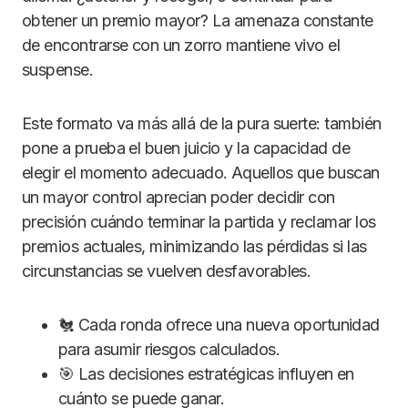
obtener un premio mayor? La amenaza constante
de encontrarse con un zorro mantiene vivo el
suspense.
Este formato va más allá de la pura suerte: también
pone a prueba el buen juicio y la capacidad de
elegir el momento adecuado. Aquellos que buscan
un mayor control aprecian poder decidir con
precisión cuándo terminar la partida y reclamar los
premios actuales, minimizando las pérdidas si las
circunstancias se vuelven desfavorables.
🐔 Cada ronda ofrece una nueva oportunidad
para asumir riesgos calculados.
🎯 Las decisiones estratégicas influyen en
cuánto se puede ganar.