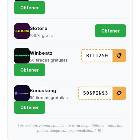
Obtener
Slotoro
Obtener
10$/€ gratis
Winbeatz
📋
BLITZ50
50 tiradas gratuitas
Obtener
Bonuskong
📋
50SPINS3
50 tiradas gratuitas
Obtener
Los casinos y bonos pueden no estar disponibles en todos los
países. Juega con responsabilidad. 18+