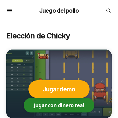
Juego del pollo
Elección de Chicky
Jugar demo
Jugar con dinero real