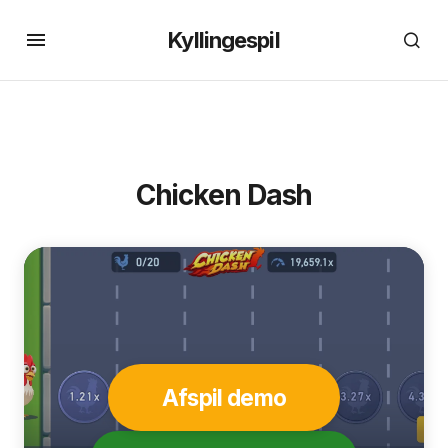
Kyllingespil
Chicken Dash
Afspil demo