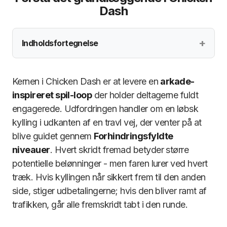
Dash
Indholdsfortegnelse
Kernen i Chicken Dash er at levere en
arkade-
inspireret spil-loop
der holder deltagerne fuldt
engagerede. Udfordringen handler om en løbsk
kylling i udkanten af en travl vej, der venter på at
blive guidet gennem
Forhindringsfyldte
niveauer
. Hvert skridt fremad betyder større
potentielle belønninger - men faren lurer ved hvert
træk. Hvis kyllingen når sikkert frem til den anden
side, stiger udbetalingerne; hvis den bliver ramt af
trafikken, går alle fremskridt tabt i den runde.