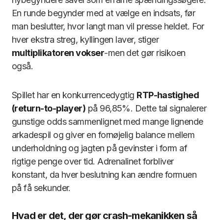
En runde begynder med at vælge en indsats, før
man beslutter, hvor langt man vil presse heldet. For
hver ekstra streg, kyllingen laver, stiger
multiplikatoren vokser
-men det gør risikoen
også.
Spillet har en konkurrencedygtig
RTP-hastighed
(return-to-player)
på 96,85%. Dette tal signalerer
gunstige odds sammenlignet med mange lignende
arkadespil og giver en fornøjelig balance mellem
underholdning og jagten på gevinster i form af
rigtige penge over tid. Adrenalinet forbliver
konstant, da hver beslutning kan ændre formuen
på få sekunder.
Hvad er det, der gør crash-mekanikken så