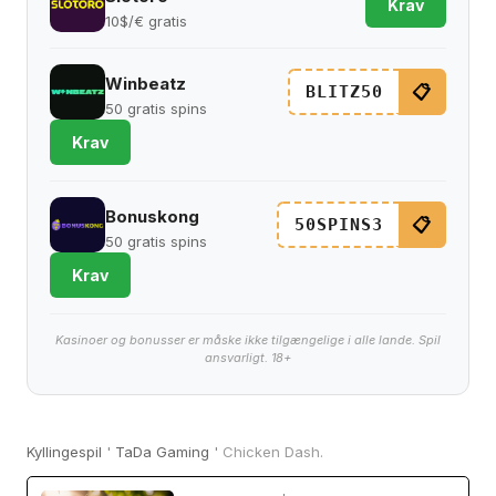
Krav
10$/€ gratis
Winbeatz
📋
BLITZ50
50 gratis spins
Krav
Bonuskong
📋
50SPINS3
50 gratis spins
Krav
Kasinoer og bonusser er måske ikke tilgængelige i alle lande. Spil
ansvarligt. 18+
Kyllingespil
'
TaDa Gaming
'
Chicken Dash.