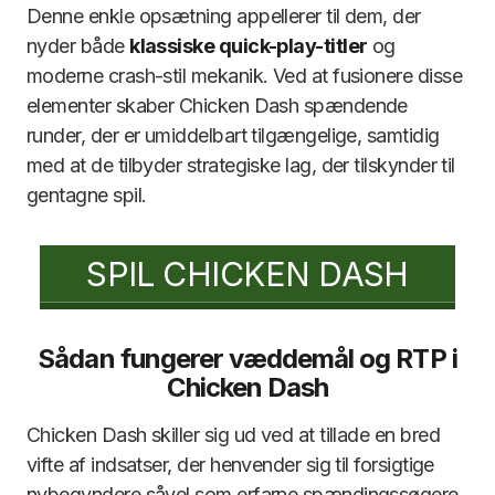
Denne enkle opsætning appellerer til dem, der
nyder både
klassiske quick-play-titler
og
moderne crash-stil mekanik. Ved at fusionere disse
elementer skaber Chicken Dash spændende
runder, der er umiddelbart tilgængelige, samtidig
med at de tilbyder strategiske lag, der tilskynder til
gentagne spil.
SPIL CHICKEN DASH
Sådan fungerer væddemål og RTP i
Chicken Dash
Chicken Dash skiller sig ud ved at tillade en bred
vifte af indsatser, der henvender sig til forsigtige
nybegyndere såvel som erfarne spændingssøgere.