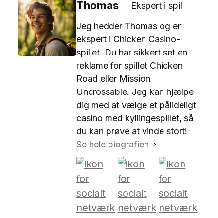
Thomas
Ekspert i spil
Jeg hedder Thomas og er
ekspert i Chicken Casino-
spillet. Du har sikkert set en
reklame for spillet Chicken
Road eller Mission
Uncrossable. Jeg kan hjælpe
dig med at vælge et pålideligt
casino med kyllingespillet, så
du kan prøve at vinde stort!
Se hele biografien