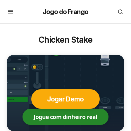
Jogo do Frango
Chicken Stake
Jogar Demo
Jogue com dinheiro real